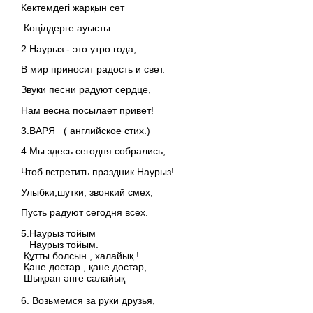
Көктемдегі жарқын сәт
Көңілдерге ауысты.
2.Наурыз - это утро года,
В мир приносит радость и свет.
Звуки песни радуют сердце,
Нам весна посылает привет!
3.ВАРЯ ( английское стих.)
4.Мы здесь сегодня собрались,
Чтоб встретить праздник Наурыз!
Улыбки,шутки, звонкий смех,
Пусть радуют сегодня всех.
5.Наурыз тойым
Наурыз тойым.
Құтты болсын , халайық !
Қане достар , қане достар,
Шықрап әнге салайық
6. Возьмемся за руки друзья,