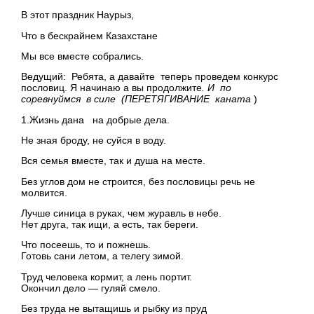
В этот праздник Наурыз,
Что в бескрайнем Казахстане
Мы все вместе собрались.
Ведущий: Ребята, а давайте теперь проведем конкурс
пословиц. Я начинаю а вы продолжите
.
И по
соревнуймся в силе (ПЕРЕТЯГИВАНИЕ каната
)
1.Жизнь дана на добрые дела.
Не зная броду, не суйся в воду.
Вся семья вместе, так и душа на месте.
Без углов дом не строится, без пословицы речь не
молвится.
Лучше синица в руках, чем журавль в небе.
Нет друга, так ищи, а есть, так береги.
Что посеешь, то и пожнешь.
Готовь сани летом, а телегу зимой.
Труд человека кормит, а лень портит.
Окончил дело — гуляй смело.
Без труда не вытащишь и рыбку из пруд