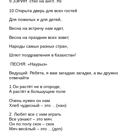
9.ЗЭРИН стих на англ. Яз
10.Открыта дверь для всех гостей
Для пожилых и для детей,
Весна на встречу нам идет,
Весна на праздник всех зовет,
Народы самых разных стран,
Шлют поздравления в Казахстан!
ПЕСНЯ: «Наурыз»
Ведущий: Ребята, я вам загадаю загадки, а вы дружно
отвечайте
1.Он растёт не в огороде,
А растёт в большущем поле
Очень нужен он нам
Хлеб чудесный – это …(нан)
2. Любят все с ним играть
Все узнают – это мяч.
Он по полу скок – скок
Мяч весёлый – это …(доп)