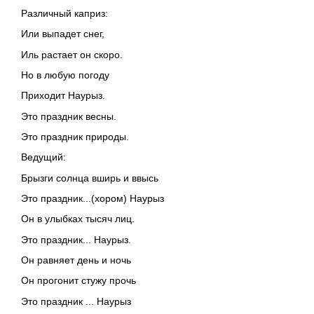
Различный каприз:
Или выпадет снег,
Иль растает он скоро.
Но в любую погоду
Приходит Наурыз.
Это праздник весны.
Это праздник природы.
Ведущий:
Брызги солнца вширь и ввысь
Это праздник...(хором) Наурыз
Он в улыбках тысяч лиц.
Это праздник... Наурыз.
Он равняет день и ночь
Он прогонит стужу прочь
Это праздник ... Наурыз