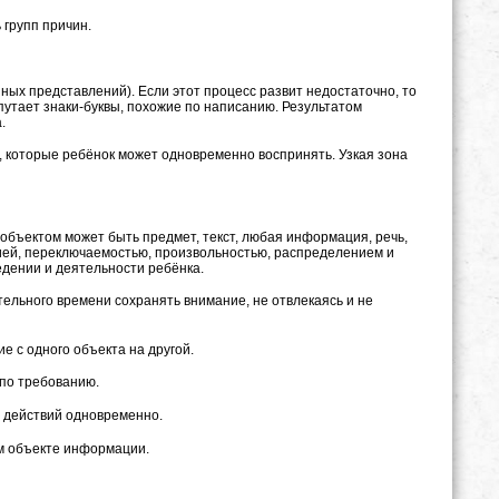
 групп причин.
ых представлений). Если этот процесс развит недостаточно, то
н путает знаки-буквы, похожие по написанию. Результатом
.
, которые ребёнок может одновременно воспринять. Узкая зона
объектом может быть предмет, текст, любая информация, речь,
цией, переключаемостью, произвольностью, распределением и
едении и деятельности ребёнка.
ельного времени сохранять внимание, не отвлекаясь и не
 с одного объекта на другой.
по требованию.
 действий одновременно.
м объекте информации.