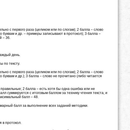
ьно с первого раза (целиком или по слогам); 2 балла – слово
 буквам и др. – примеры записывают в протокол); 3 балла –
 – 36.
каждый день.
ы по тексту.
ьно с первого раза (целиком или по слогам); 2 балла – слово
буквам и др.); 3 балла – слово не прочитано (либо читается
 правильные; 2 балла – есть хотя бы одна ошибка или не
алл суммируется с итоговым баллом за технику чтения текста, и
аксимальный балл – 48.
марный балл за выполнение всех заданий методики.
 в протокол.