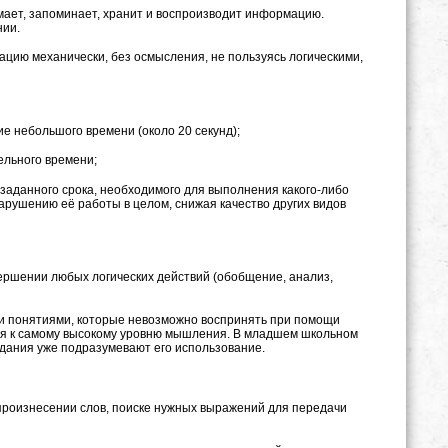
мает, запоминает, хранит и воспроизводит информацию.
нии.
ацию механически, без осмысления, не пользуясь логическими,
 небольшого времени (около 20 секунд);
ельного времени;
аданного срока, необходимого для выполнения какого-либо
арушению её работы в целом, снижая качество других видов
ершении любых логических действий (обобщение, анализ,
и понятиями, которые невозможно воспринять при помощи
ится к самому высокому уровню мышления. В младшем школьном
адания уже подразумевают его использование.
 произнесении слов, поиске нужных выражений для передачи