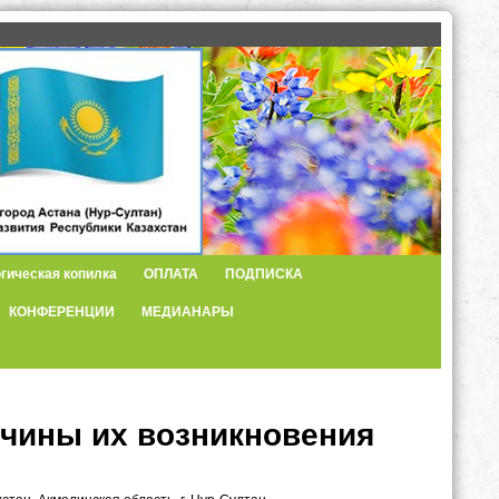
гическая копилка
ОПЛАТА
ПОДПИСКА
КОНФЕРЕНЦИИ
МЕДИАНАРЫ
ичины их возникновения