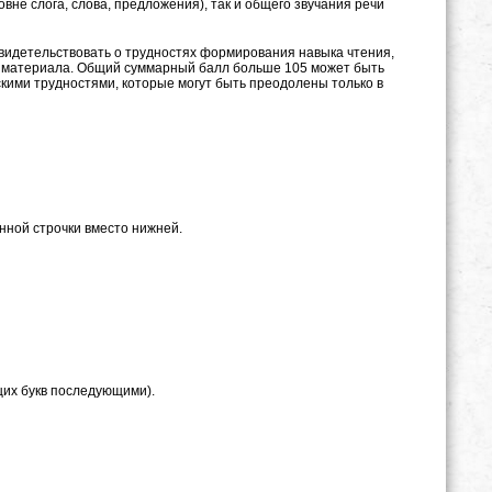
вне слога, слова, предложения), так и общего звучания речи
идетельствовать о трудностях формирования навыка чтения,
 материала. Общий суммарный балл больше 105 может быть
кими трудностями, которые могут быть преодолены только в
нной строчки вместо нижней.
щих букв последующими).