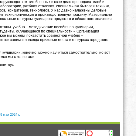
м руководством влюбленных в свое дело преподавателей и
лаборатории, учебная столовая, специальная бытовая техника,
ов, кондитеров, технологов. У нас давно налажены деловые
т технологическую и производственную практику. Материально
альные конкурсы кулинаров городского и областного значения.
таны учебно – методические пособия по кулинарии,
Студенты, обучающиеся по специальности « Организация
акже мы можем похвастать совместной учебно –
нтов занимают всегда призовые места в конкурсах городского,
кулинарии, конечно, можно научиться самостоятельно, но вот
емся мы с коллегами.
окшетау»
8 мая 2024 г.