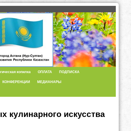
гическая копилка
ОПЛАТА
ПОДПИСКА
КОНФЕРЕНЦИИ
МЕДИАНАРЫ
х кулинарного искусства