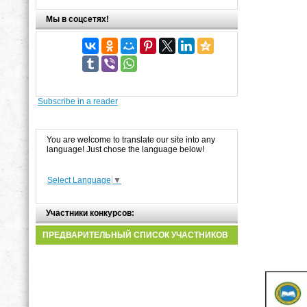
Мы в соцсетях!
Subscribe in a reader
You are welcome to translate our site into any
language! Just chose the language below!
Select Language
▼
Участники конкурсов:
ПРЕДВАРИТЕЛЬНЫЙ СПИСОК УЧАСТНИКОВ