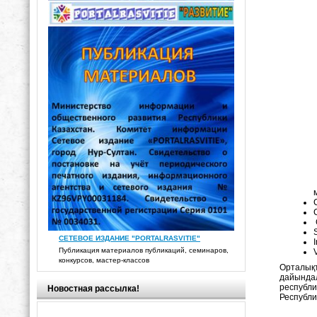
СЕТЕВОЕ ИЗДАНИЕ "PORTALRASVITIE"
Публикация материалов публикаций, семинаров,
конкурсов, мастер-классов
Орталық
дайындал
республи
Новостная рассылка!
Республи