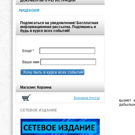
ДОКУМЕНТЫ О РЕГИСТРАЦИИ
ЛИЦЕНЗИЯ
Подписаться на уведомления! Бесплатная
информационная рассылка. Подпишись и
будь в курсе всех событий!
Email
*
Ваше имя
Хочу быть в курсе всех событий!
Магазин: Корзина
Корзина пуста!
қызмет 
дабылын 
СЕТЕВОЕ ИЗДАНИЕ