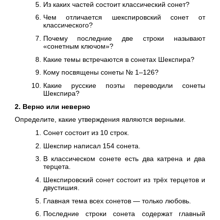
Из каких частей состоит классический сонет?
Чем отличается шекспировский сонет от
классического?
Почему последние две строки называют
«сонетным ключом»?
Какие темы встречаются в сонетах Шекспира?
Кому посвящены сонеты № 1–126?
Какие русские поэты переводили сонеты
Шекспира?
2. Верно или неверно
Определите, какие утверждения являются верными.
Сонет состоит из 10 строк.
Шекспир написал 154 сонета.
В классическом сонете есть два катрена и два
терцета.
Шекспировский сонет состоит из трёх терцетов и
двустишия.
Главная тема всех сонетов — только любовь.
Последние строки сонета содержат главный