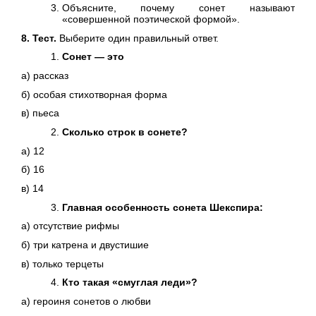
Объясните, почему сонет называют
«совершенной поэтической формой».
8. Тест.
Выберите один правильный ответ.
Сонет — это
а) рассказ
б) особая стихотворная форма
в) пьеса
Сколько строк в сонете?
а) 12
б) 16
в) 14
Главная особенность сонета Шекспира:
а) отсутствие рифмы
б) три катрена и двустишие
в) только терцеты
Кто такая «смуглая леди»?
а) героиня сонетов о любви