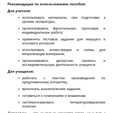
Рекомендации по использованию пособия:
Для учителя:
использовать материалы при подготовке к
урокам литературы;
организовывать фронтальную, групповую и
индивидуальную работу;
применять тестовые задания для текущего и
итогового контроля;
использовать иллюстрации и схемы для
визуализации материала;
организовывать дискуссии, проекты и
исследовательскую деятельность учащихся.
Для учащихся:
работать с текстом произведения по
предложенному алгоритму;
выполнять аналитические задания;
готовиться к сочинениям и экзаменам;
систематизировать литературоведческие
понятия.
Литература — это не только искусство слова, но и путь к