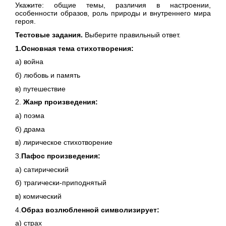
Укажите: общие темы, различия в настроении,
особенности образов, роль природы и внутреннего мира
героя.
Тестовые задания.
Выберите правильный ответ.
1.Основная тема стихотворения:
а) война
б) любовь и память
в) путешествие
2.
Жанр произведения:
а) поэма
б) драма
в) лирическое стихотворение
3.
Пафос произведения:
а) сатирический
б) трагически-приподнятый
в) комический
4.
Образ возлюбленной символизирует:
а) страх