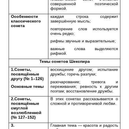
совершенной поэтической
формой.
Особенности
каждая строка содержит
классического
завершённую мысль;
сонета
повторение слов используется
очень редко;
рифмы звучные и выразительные;
важные слова выделяются
рифмой.
Темы сонетов Шекспира
1.Сонеты,
восхищение другом; испытание
посвящённые
дружбы; горечь разлуки;
другу (№ 1–126)
разочарование; тревога и
Основные темы
переживания; ревность к другим
поэтам; восстановление дружбы.
2.Сонеты,
В этих сонетах рассказывается о
посвящённые
сложной и противоречивой любви.
смуглой
возлюбленной
(№ 127–152)
3.
Главная тема — красота и радость