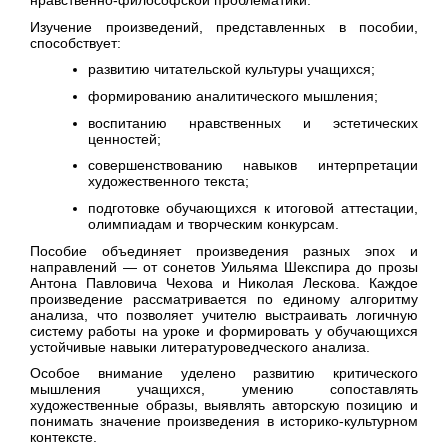
нравственно-философской проблематики.
Изучение произведений, представленных в пособии,
способствует:
развитию читательской культуры учащихся;
формированию аналитического мышления;
воспитанию нравственных и эстетических
ценностей;
совершенствованию навыков интерпретации
художественного текста;
подготовке обучающихся к итоговой аттестации,
олимпиадам и творческим конкурсам.
Пособие объединяет произведения разных эпох и
направлений — от сонетов Уильяма Шекспира до прозы
Антона Павловича Чехова и Николая Лескова. Каждое
произведение рассматривается по единому алгоритму
анализа, что позволяет учителю выстраивать логичную
систему работы на уроке и формировать у обучающихся
устойчивые навыки литературоведческого анализа.
Особое внимание уделено развитию критического
мышления учащихся, умению сопоставлять
художественные образы, выявлять авторскую позицию и
понимать значение произведения в историко-культурном
контексте.