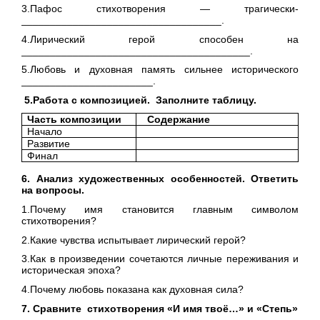
3.Пафос стихотворения — трагически-
___________________________________.
4.Лирический герой способен на
________________________________________.
5.Любовь и духовная память сильнее исторического
_______________________.
5.Работа с композицией. Заполните таблицу.
Часть композиции
Содержание
Начало
Развитие
Финал
6. Анализ художественных особенностей. Ответить
на вопросы.
1.Почему имя становится главным символом
стихотворения?
2.Какие чувства испытывает лирический герой?
3.Как в произведении сочетаются личные переживания и
историческая эпоха?
4.Почему любовь показана как духовная сила?
7. Сравните стихотворения «И имя твоё…» и «Степь»