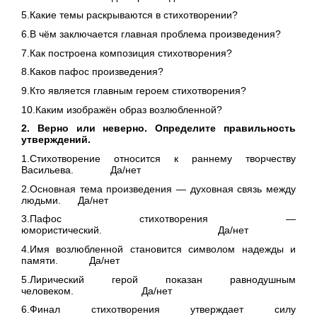
5.Какие темы раскрываются в стихотворении?
6.В чём заключается главная проблема произведения?
7.Как построена композиция стихотворения?
8.Каков пафос произведения?
9.Кто является главным героем стихотворения?
10.Каким изображён образ возлюбленной?
2. Верно или неверно. Определите правильность
утверждений.
1.Стихотворение относится к раннему творчеству
Васильева. Да/нет
2.Основная тема произведения — духовная связь между
людьми. Да/нет
3.Пафос стихотворения —
юмористический. Да/нет
4.Имя возлюбленной становится символом надежды и
памяти. Да/нет
5.Лирический герой показан равнодушным
человеком. Да/нет
6.Финал стихотворения утверждает силу