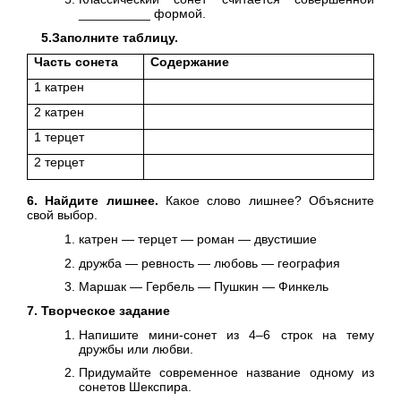
__________ формой.
5.Заполните таблицу.
Часть сонета
Содержание
1 катрен
2 катрен
1 терцет
2 терцет
6. Найдите лишнее.
Какое слово лишнее? Объясните
свой выбор.
катрен — терцет — роман — двустишие
дружба — ревность — любовь — география
Маршак — Гербель — Пушкин — Финкель
7. Творческое задание
Напишите мини-сонет из 4–6 строк на тему
дружбы или любви.
Придумайте современное название одному из
сонетов Шекспира.