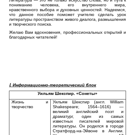
пониманию человека, его внутреннего мира,
нравственного выбора и духовных ценностей. Надеемся,
что данное пособие поможет учителю сделать урок
литературы пространством живого диалога, размышления
и творческого поиска.
Желаю Вам вдохновения, профессиональных открытий и
благодарных читателей!
Ⅰ. Информационно-теоретический блок
Уильям Шекспир. «Сонеты»
Жизнь и
Уильям Шекспир (англ. William
творчество
Shakespeare; 1564–1616) —
великий английский поэт и
драматург, один из самых
известных писателей мировой
литературы. Он родился в городе
Стратфорд-на-Эйвоне в Англии.