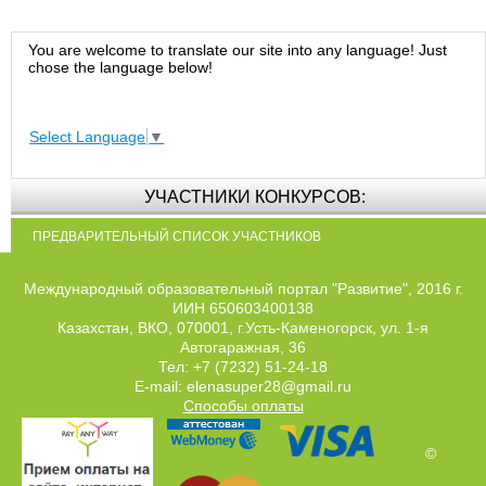
You are welcome to translate our site into any language! Just
chose the language below!
Select Language
▼
УЧАСТНИКИ КОНКУРСОВ:
ПРЕДВАРИТЕЛЬНЫЙ СПИСОК УЧАСТНИКОВ
Международный образовательный портал "Развитие", 2016 г.
ИИН 650603400138
Казахстан, ВКО, 070001, г.Усть-Каменогорск, ул. 1-я
Автогаражная, 36
Тел: +7 (7232) 51-24-18
E-mail: elenasuper28@gmail.ru
Способы оплаты
©