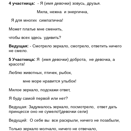
4 участница:
- Я (имя девочки) зовусь, друзья.
Мила, нежна и энергична,
Я для многих симпатична!
Может платье мне сменить,
чтобы всех здесь удивить?
Ведущая:
- Смотрело зеркало, смотрело, ответить ничего
не смело.
5 Участница:
Я (имя девочки) доброта, не девочка, а
красота!
Люблю животных, птичек, рыбок,
мне море нравится улыбок!
Милое зеркало, подскажи ответ,
Я буду самой первой или нет?
Ведущая: Задумалось зеркало, посмотрело, ответ дать
принцессе оно не сумело!(девочки сели)
Ведущий: О себе вы все раскрыли, ничего не позабыли,
Только зеркало молчало, ничего не отвечало,