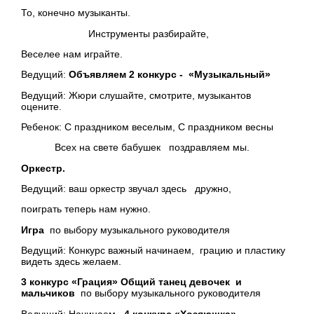
То, конечно музыканты.
Инструменты разбирайте,
Веселее нам играйте.
Ведущий:
Объявляем 2 конкурс - «Музыкальный»
Ведущий: Жюри слушайте, смотрите, музыкантов
оцените.
Ребенок: С праздником веселым, С праздником весны
Всех на свете бабушек поздравляем мы.
Оркестр.
Ведущий: ваш оркестр звучал здесь дружно,
поиграть теперь нам нужно.
Игра
по выбору музыкального руководителя
Ведущий: Конкурс важный начинаем, грацию и пластику
видеть здесь желаем.
3 конкурс «Грация» Общий танец девочек и
мальчиков
по выбору музыкального руководителя
Ведущий: Начинаем
4 конкурс «Хозяюшка»