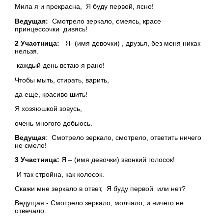
Мила я и прекрасна, Я буду первой, ясно!
Ведущая:
Смотрело зеркало, смеясь, красе
принцессочки дивясь!
2 Участница:
Я- (имя девочки) , друзья, без меня никак
нельзя.
каждый день встаю я рано!
Чтобы мыть, стирать, варить,
да еще, красиво шить!
Я хозяюшкой зовусь,
очень многого добьюсь.
Ведущая
: Смотрело зеркало, смотрело, ответить ничего
не смело!
3 Участница:
Я – (имя девочки) звонкий голосок!
И так стройна, как колосок.
Скажи мне зеркало в ответ, Я буду первой или нет?
Ведущая:- Смотрело зеркало, молчало, и ничего не
отвечало.