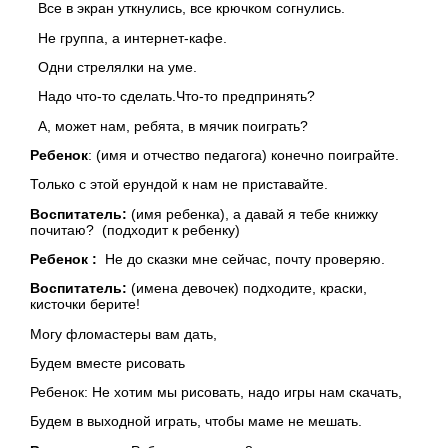
Все в экран уткнулись, все крючком согнулись.
Не группа, а интернет-кафе.
Одни стрелялки на уме.
Надо что-то сделать.Что-то предпринять?
А, может нам, ребята, в мячик поиграть?
Ребенок
: (имя и отчество педагога) конечно поиграйте.
Только с этой ерундой к нам не приставайте.
Воспитатель:
(имя ребенка), а давай я тебе книжку
почитаю? (подходит к ребенку)
Ребенок :
Не до сказки мне сейчас, почту проверяю.
Воспитатель:
(имена девочек) подходите, краски,
кисточки берите!
Могу фломастеры вам дать,
Будем вместе рисовать
Ребенок: Не хотим мы рисовать, надо игры нам скачать,
Будем в выходной играть, чтобы маме не мешать.