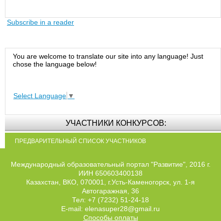
Subscribe in a reader
You are welcome to translate our site into any language! Just
chose the language below!
Select Language
▼
УЧАСТНИКИ КОНКУРСОВ:
ПРЕДВАРИТЕЛЬНЫЙ СПИСОК УЧАСТНИКОВ
Международный образовательный портал "Развитие", 2016 г.
ИИН 650603400138
Казахстан, ВКО, 070001, г.Усть-Каменогорск, ул. 1-я
Автогаражная, 36
Тел: +7 (7232) 51-24-18
E-mail: elenasuper28@gmail.ru
Способы оплаты