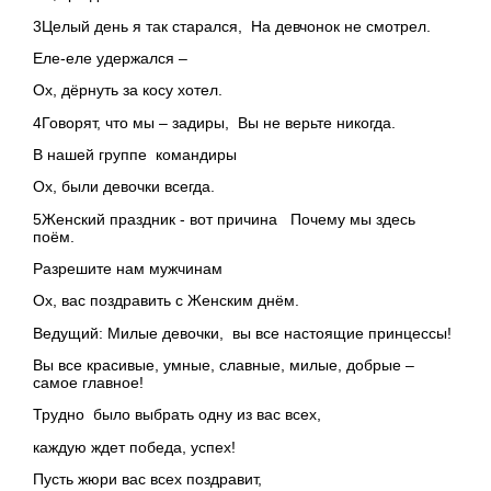
3Целый день я так старался, На девчонок не смотрел.
Еле-еле удержался –
Ох, дёрнуть за косу хотел.
4Говорят, что мы – задиры, Вы не верьте никогда.
В нашей группе командиры
Ох, были девочки всегда.
5Женский праздник - вот причина Почему мы здесь
поём.
Разрешите нам мужчинам
Ох, вас поздравить с Женским днём.
Ведущий: Милые девочки, вы все настоящие принцессы!
Вы все красивые, умные, славные, милые, добрые –
самое главное!
Трудно было выбрать одну из вас всех,
каждую ждет победа, успех!
Пусть жюри вас всех поздравит,