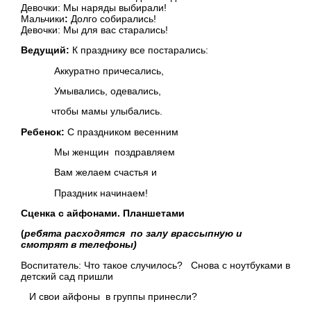
Девочки:
Мы наряды выбирали!
Мальчики
:
Долго собирались!
Девочки:
Мы для вас старались!
Ведущий:
К празднику все постарались:
Аккуратно причесались,
Умывались, одевались,
чтобы мамы улыбались.
Ребенок:
С праздником весенним
Мы женщин поздравляем
Вам желаем счастья и
Праздник начинаем!
Сценка с айфонами. Планшетами
(
ребята расходятся по залу врассыпную и
смотрят в телефоны)
Воспитатель: Что такое случилось? Снова с ноутбуками в
детский сад пришли
И свои айфоны в группы принесли?