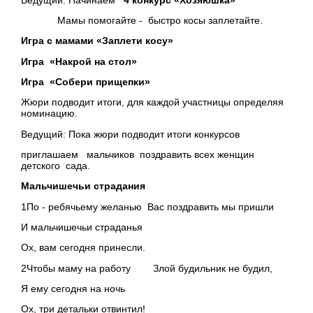
Мамы помогайте - быстро косы заплетайте.
Игра с мамами «Заплети косу»
Игра «Накрой на стол»
Игра «Собери прищепки»
Жюри подводит итоги, для каждой участницы определяя
номинацию.
Ведущий: Пока жюри подводит итоги конкурсов
приглашаем мальчиков поздравить всех женщин
детского сада.
Мальчишечьи страдания
1По - ребячьему желанью Вас поздравить мы пришли
И мальчишечьи страданья
Ох, вам сегодня принесли.
2Чтобы маму на работу Злой будильник не будил,
Я ему сегодня на ночь
Ох, три детальки отвинтил!