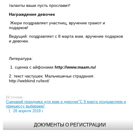
таланты ваши пусть прославит!
Награждение девочек
Жюри поздравляет участниц, вручение грамот и
подарков!
Ведущий: поздравляет с 8 марта мам, вручение подарков
и девочек.
Литература:
1. сценка с айфонами
http://www.maam.ru/
2. текст частушек: Мальчишечьи страдания:
http://webkind.ru/text/
Источник:
Сценарий праздника для мам и девочек"С 8 марта поздравляем и
принцессу выбираем"
|
28 апреля 2018 г.
ДОКУМЕНТЫ О РЕГИСТРАЦИИ