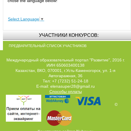
chose the language below!
Select Language
▼
УЧАСТНИКИ КОНКУРСОВ:
ПРЕДВАРИТЕЛЬНЫЙ СПИСОК УЧАСТНИКОВ
Международный образовательный портал "Развитие", 2016 г.
ИИН 650603400138
Казахстан, ВКО, 070001, г.Усть-Каменогорск, ул. 1-я
Автогаражная, 36
Тел: +7 (7232) 51-24-18
E-mail: elenasuper28@gmail.ru
Способы оплаты
©