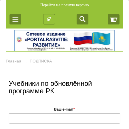
Перейти на полную версию
Корз
Главная
ПОДПИСКА
→
Учебники по обновлённой
программе РК
Ваш e-mail
*