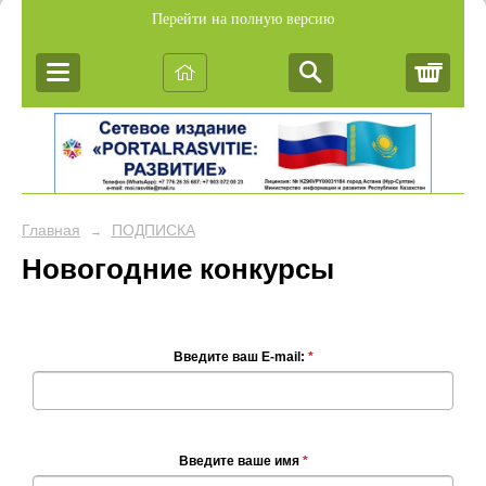
Перейти на полную версию
Корз
Главная
ПОДПИСКА
→
Новогодние конкурсы
Введите ваш E-mail:
*
Введите ваше имя
*