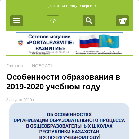
Перейти на полную версию
Корз
Главная
НОВОСТИ
→
Особенности образования в
2019-2020 учебном году
8 августа 2019 г.