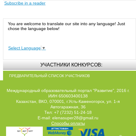
Subscribe in a reader
You are welcome to translate our site into any language! Just
chose the language below!
Select Language
▼
УЧАСТНИКИ КОНКУРСОВ:
ПРЕДВАРИТЕЛЬНЫЙ СПИСОК УЧАСТНИКОВ
Международный образовательный портал "Развитие", 2016 г.
ИИН 650603400138
Казахстан, ВКО, 070001, г.Усть-Каменогорск, ул. 1-я
Автогаражная, 36
Тел: +7 (7232) 51-24-18
E-mail: elenasuper28@gmail.ru
Способы оплаты