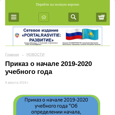
Перейти на полную версию
Корз
Главная
НОВОСТИ
→
Приказ о начале 2019-2020
учебного года
9 августа 2019 г.