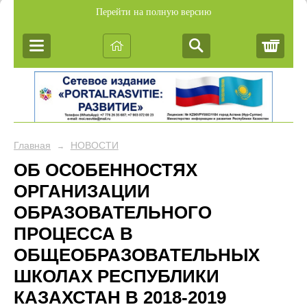
Перейти на полную версию
Корз
Главная
НОВОСТИ
→
ОБ ОСОБЕННОСТЯХ
ОРГАНИЗАЦИИ
ОБРАЗОВАТЕЛЬНОГО
ПРОЦЕССА В
ОБЩЕОБРАЗОВАТЕЛЬНЫХ
ШКОЛАХ РЕСПУБЛИКИ
КАЗАХСТАН В 2018-2019