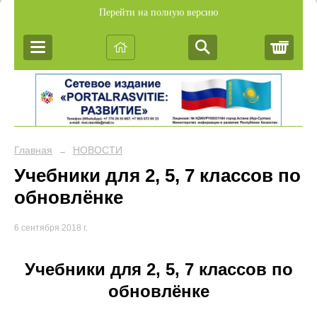
Перейти на полную версию
Корз
Главная
НОВОСТИ
→
Учебники для 2, 5, 7 классов по
обновлёнке
6 сентября 2018 г.
Учебники для 2, 5, 7 классов по
обновлёнке