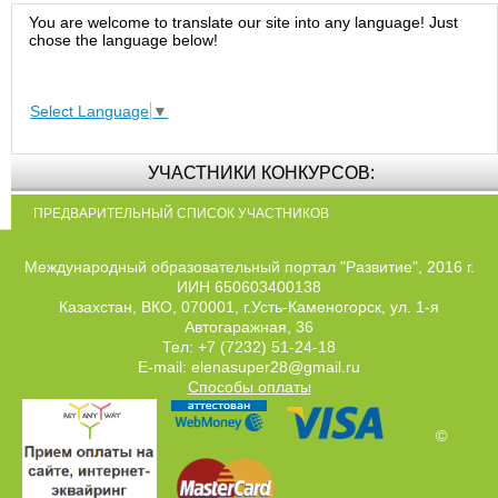
You are welcome to translate our site into any language! Just
chose the language below!
Select Language
▼
УЧАСТНИКИ КОНКУРСОВ:
ПРЕДВАРИТЕЛЬНЫЙ СПИСОК УЧАСТНИКОВ
Международный образовательный портал "Развитие", 2016 г.
ИИН 650603400138
Казахстан, ВКО, 070001, г.Усть-Каменогорск, ул. 1-я
Автогаражная, 36
Тел: +7 (7232) 51-24-18
E-mail: elenasuper28@gmail.ru
Способы оплаты
©