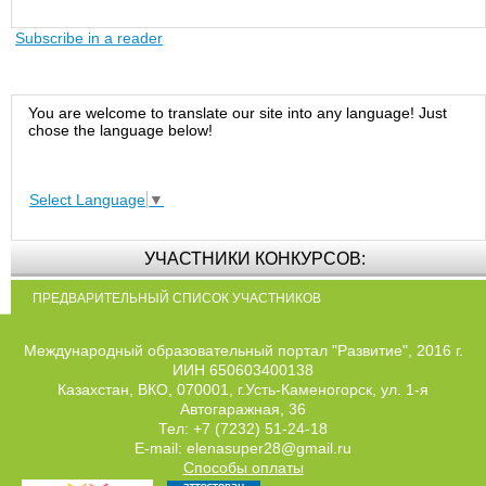
Subscribe in a reader
You are welcome to translate our site into any language! Just
chose the language below!
Select Language
▼
УЧАСТНИКИ КОНКУРСОВ:
ПРЕДВАРИТЕЛЬНЫЙ СПИСОК УЧАСТНИКОВ
Международный образовательный портал "Развитие", 2016 г.
ИИН 650603400138
Казахстан, ВКО, 070001, г.Усть-Каменогорск, ул. 1-я
Автогаражная, 36
Тел: +7 (7232) 51-24-18
E-mail: elenasuper28@gmail.ru
Способы оплаты