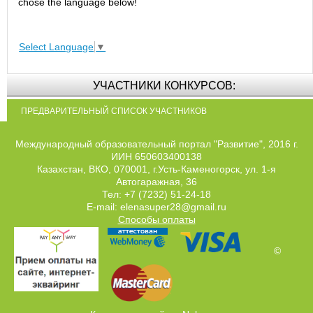
chose the language below!
Select Language
▼
УЧАСТНИКИ КОНКУРСОВ:
ПРЕДВАРИТЕЛЬНЫЙ СПИСОК УЧАСТНИКОВ
Международный образовательный портал "Развитие", 2016 г.
ИИН 650603400138
Казахстан, ВКО, 070001, г.Усть-Каменогорск, ул. 1-я
Автогаражная, 36
Тел: +7 (7232) 51-24-18
E-mail: elenasuper28@gmail.ru
Способы оплаты
©