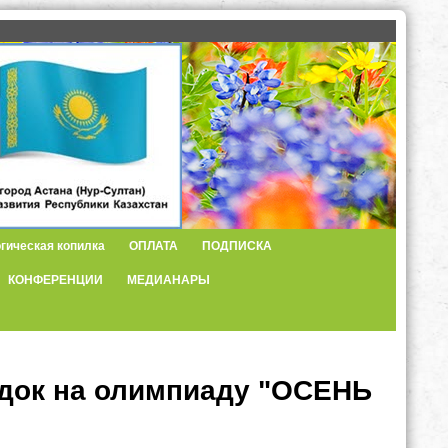
гическая копилка
ОПЛАТА
ПОДПИСКА
КОНФЕРЕНЦИИ
МЕДИАНАРЫ
идок на олимпиаду "ОСЕНЬ