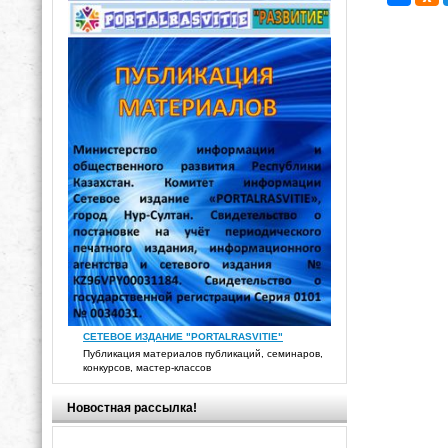
СЕТЕВОЕ ИЗДАНИЕ "PORTALRASVITIE"
Публикация материалов публикаций, семинаров,
конкурсов, мастер-классов
Новостная рассылка!