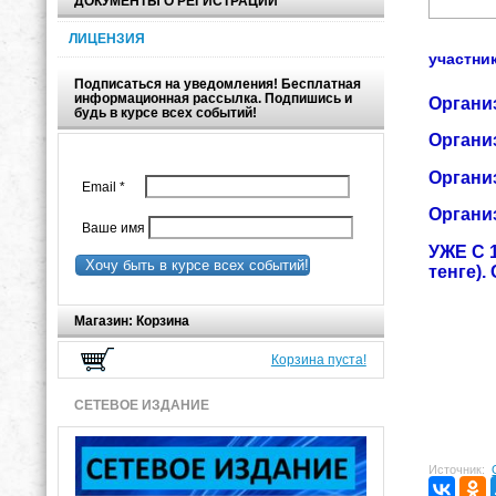
ДОКУМЕНТЫ О РЕГИСТРАЦИИ
ЛИЦЕНЗИЯ
участник
Подписаться на уведомления! Бесплатная
информационная рассылка. Подпишись и
Организ
будь в курсе всех событий!
Организ
Организ
Email
*
Организ
Ваше имя
УЖЕ С 
Хочу быть в курсе всех событий!
тенге).
Магазин: Корзина
Корзина пуста!
СЕТЕВОЕ ИЗДАНИЕ
Источник: