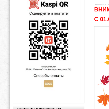
10 сентября 20
ВНИМ
С 01