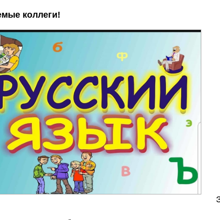
емые коллеги!