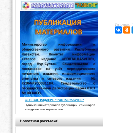
Источник:
СЕТЕВОЕ ИЗДАНИЕ "PORTALRASVITIE"
Публикация материалов публикаций, семинаров,
конкурсов, мастер-классов
Новостная рассылка!