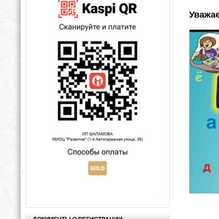
Уважа