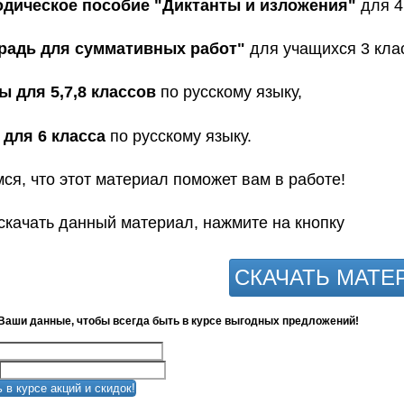
дическое пособие "Диктанты и изложения"
для 4
радь для суммативных работ"
для учащихся 3 клас
 для 5,7,8 классов
по русскому языку,
для 6 класса
по русскому языку.
ся, что этот материал поможет вам в работе!
скачать данный материал, нажмите на кнопку
СКАЧАТЬ МАТЕ
Ваши данные, чтобы всегда быть в курсе выгодных предложений!
 в курсе акций и скидок!