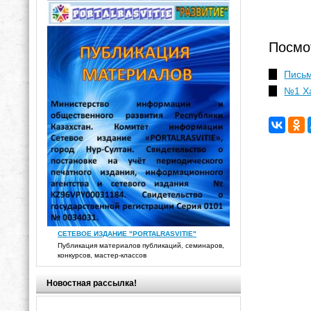
Посмо
Пись
№1 Ха
СЕТЕВОЕ ИЗДАНИЕ "PORTALRASVITIE"
Публикация материалов публикаций, семинаров,
конкурсов, мастер-классов
Новостная рассылка!