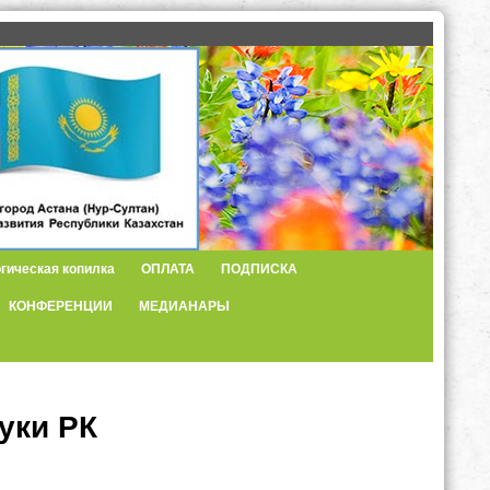
гическая копилка
ОПЛАТА
ПОДПИСКА
КОНФЕРЕНЦИИ
МЕДИАНАРЫ
уки РК