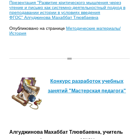
Презентация "Развитие критического мышления через
чтение и письмо как системно-деятельностный подход в
преподавании истории в условиях введения
ФГОС" Алгуджинова Махаббат Тлювбаевна
Опубликовано на странице
Методические материалы/
История
Конкурс разработок учебных
занятий "Мастерская педагога"
Алгуджинова Махаббат Тлювбаевна, учитель