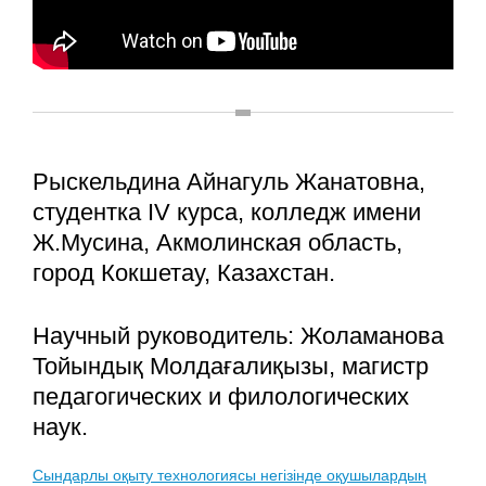
Рыскельдина Айнагуль Жанатовна,
студентка IV курса, колледж имени
Ж.Мусина, Акмолинская область,
город Кокшетау, Казахстан.
Научный руководитель: Жоламанова
Тойындық Молдағалиқызы, магистр
педагогических и филологических
наук.
Сындарлы оқыту технологиясы негізінде оқушылардың