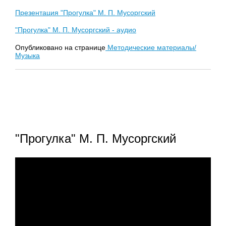
Презентация "Прогулка" М. П. Мусоргский
"Прогулка" М. П. Мусоргский - аудио
Опубликовано на странице
Методические материалы/
Музыка
"Прогулка" М. П. Мусоргский