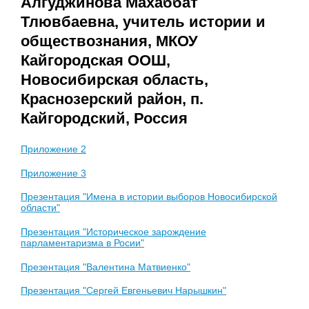
Алгуджинова Махаббат
Тлювбаевна, учитель истории и
обществознания, МКОУ
Кайгородская ООШ,
Новосибирская область,
Краснозерский район, п.
Кайгородский, Россия
Приложение 2
Приложение 3
Презентация "Имена в истории выборов Новосибирской
области"
Презентация "Историческое зарождение
парламентаризма в Росии"
Презентация "Валентина Матвиенко"
Презентация "Сергей Евгеньевич Нарышкин"