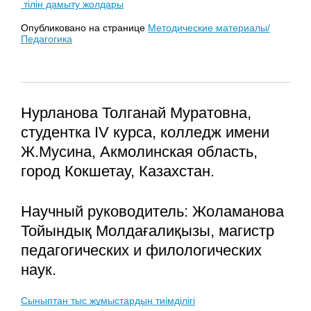
тілін дамыту жолдары
Опубликовано на странице
Методические материалы/
Педагогика
Нурланова Толганай Муратовна,
студентка IV курса, колледж имени
Ж.Мусина, Акмолинская область,
город Кокшетау, Казахстан.
Научный руководитель: Жоламанова
Тойындық Молдағалиқызы, магистр
педагогических и филологических
наук.
Сыныптан тыс жұмыстардың тиімділігі