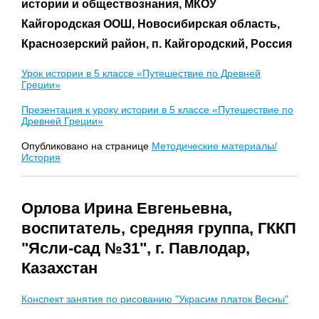
истории и обществознания, МКОУ
Кайгородская ООШ, Новосибирская область,
Краснозерский район, п. Кайгородский, Россия
Урок истории в 5 классе «Путешествие по Древней
Греции»
Презентация к уроку истории в 5 классе «Путешествие по
Древней Греции»
Опубликовано на странице
Методические материалы/
История
Орлова Ирина Евгеньевна,
воспитатель, средняя группа, ГККП
"Ясли-сад №31", г. Павлодар,
Казахстан
Конспект занятия по рисованию "Украсим платок Весны"