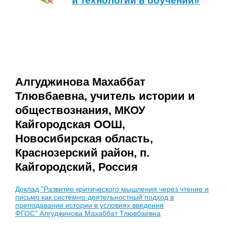
и технологии в обучении»
Алгуджинова Махаббат
Тлювбаевна, учитель истории и
обществознания, МКОУ
Кайгородская ООШ,
Новосибирская область,
Краснозерский район, п.
Кайгородский, Россия
Доклад "Развитие критического мышления через чтение и
письмо как системно-деятельностный подход в
преподавании истории в условиях введения
ФГОС" Алгуджинова Махаббат Тлювбаевна