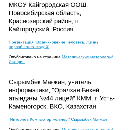
МКОУ Кайгородская ООШ,
Новосибирская область,
Краснозерский район, п.
Кайгородский, Россия
Презентация "Возникновение человека. Жизнь
первобытных людей"
Опубликовано на странице
Методические материалы/
История
Сырымбек Мағжан, учитель
информатики, "Оралхан Бөкей
атындағы №44 лицей" КММ, г. Усть-
Каменогорск, ВКО, Казахстан
"Интернет. Компьютер желілері" Сырымбек Мағжан
Опубликовано на странице
Методические материалы/