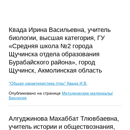
Квада Ирина Васильевна, учитель
биологии, высшая категория, ГУ
«Средняя школа №2 города
Щучинска отдела образования
Бурабайского района», город
Щучинск, Акмолинская область
"Общая характеристика птиц" Квада И.В.
Опубликовано на странице
Методические материалы/
Биология
Алгуджинова Махаббат Тлювбаевна,
учитель истории и обществознания,