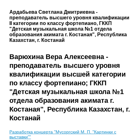
Ардабьева Светлана Дмитриевна -
преподаватель высшего уровня квалификации
II категории по классу фортепиано, ГККП
"Детская музыкальная школа №1 отдела
образования акимата г. Костаная", Республика
Казахстан, г. Костанай
Варюхина Вера Алексеевна -
преподаватель высшего уровня
квалификации высшей категории
по классу фортепиано; ГККП
"Детская музыкальная школа №1
отдела образования акимата г.
Костаная", Республика Казахстан, г.
Костанай
Разработка концерта "Мусоргский М. П. "Картинки с
выставки""