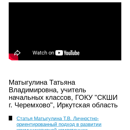
Матыгулина Татьяна
Владимировна, учитель
начальных классов, ГОКУ "СКШИ
г. Черемхово", Иркутская облаcть
Статья Матыгулина Т.В. Личностно-
ориентированный подход в развитии