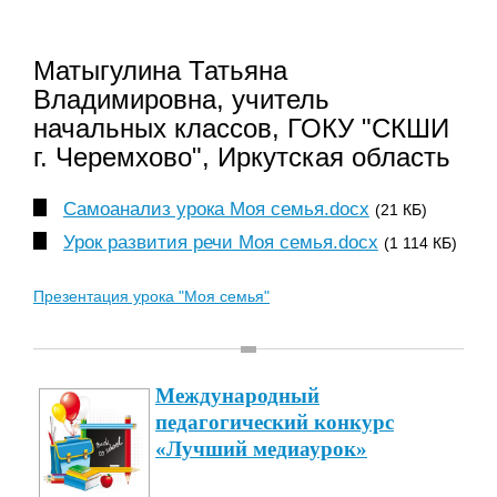
Матыгулина Татьяна
Владимировна, учитель
начальных классов, ГОКУ "СКШИ
г. Черемхово", Иркутская облаcть
Самоанализ урока Моя семья.docx
(21 КБ)
Урок развития речи Моя семья.docx
(1 114 КБ)
Презентация урока "Моя семья"
Международный
педагогический конкурс
«Лучший медиаурок»