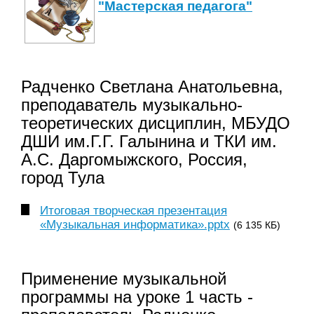
"Мастерская педагога"
Радченко Светлана Анатольевна,
преподаватель музыкально-
теоретических дисциплин, МБУДО
ДШИ им.Г.Г. Галынина и ТКИ им.
А.С. Даргомыжского, Россия,
город Тула
Итоговая творческая презентация
«Музыкальная информатика».pptx
(6 135 КБ)
Применение музыкальной
программы на уроке 1 часть -