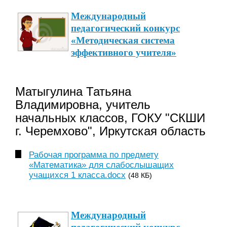
Международный
педагогический конкурс
«Методическая система
эффективного учителя»
Матыгулина Татьяна
Владимировна, учитель
начальных классов, ГОКУ "СКШИ
г. Черемхово", Иркутская облаcть
Рабочая программа по предмету
«Математика» для слабослышащих
учащихся 1 класса.docx
(48 КБ)
Международный