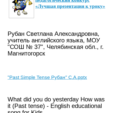
педагогический конкурс
«Лучшая презентация к уроку»
Рубан Светлана Александровна,
учитель английского языка, МОУ
"СОШ № 37", Челябинская обл., г.
Магнитогорск
"Past Simple Tense Рубан" С.А.pptx
What did you do yesterday How was
it (Past tense) - English educational
song for Kids