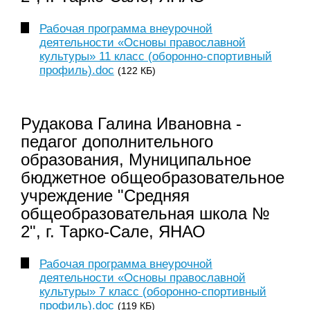
Рабочая программа внеурочной
деятельности «Основы православной
культуры» 11 класс (оборонно-спортивный
профиль).doc
(122 КБ)
Рудакова Галина Ивановна -
педагог дополнительного
образования, Муниципальное
бюджетное общеобразовательное
учреждение "Средняя
общеобразовательная школа №
2", г. Тарко-Сале, ЯНАО
Рабочая программа внеурочной
деятельности «Основы православной
культуры» 7 класс (оборонно-спортивный
профиль).doc
(119 КБ)