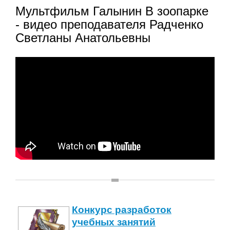
Мультфильм Галынин В зоопарке
- видео преподавателя Радченко
Светланы Анатольевны
Конкурс разработок
учебных занятий