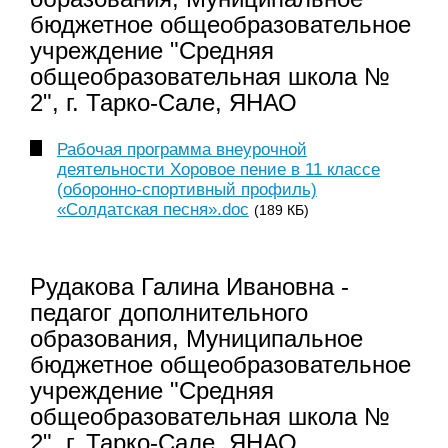
бюджетное общеобразовательное
учреждение "Средняя
общеобразовательная школа №
2", г. Тарко-Сале, ЯНАО
Рабочая программа внеурочной
деятельности Хоровое пение в 11 классе
(оборонно-спортивный профиль)
«Солдатская песня».doc
(189 КБ)
Рудакова Галина Ивановна -
педагог дополнительного
образования, Муниципальное
бюджетное общеобразовательное
учреждение "Средняя
общеобразовательная школа №
2", г. Тарко-Сале, ЯНАО