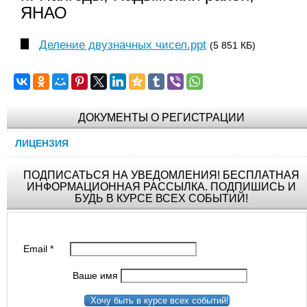
ЯНАО
Деление двузначных чисел.ppt
(5 851 КБ)
ДОКУМЕНТЫ О РЕГИСТРАЦИИ
ЛИЦЕНЗИЯ
ПОДПИСАТЬСЯ НА УВЕДОМЛЕНИЯ! БЕСПЛАТНАЯ
ИНФОРМАЦИОННАЯ РАССЫЛКА. ПОДПИШИСЬ И
БУДЬ В КУРСЕ ВСЕХ СОБЫТИЙ!
Email
*
Ваше имя
Хочу быть в курсе всех событий!