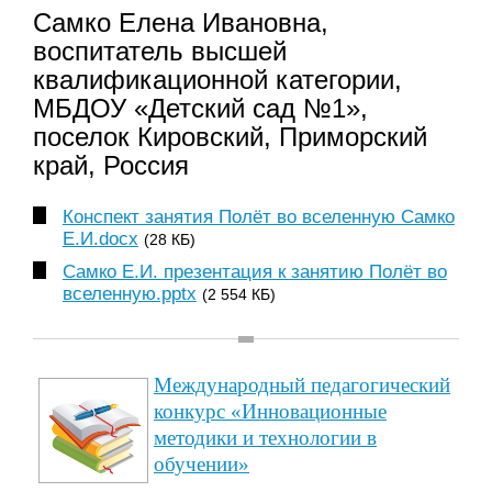
Самко Елена Ивановна,
воспитатель высшей
квалификационной категории,
МБДОУ «Детский сад №1»,
поселок Кировский, Приморский
край, Россия
Конспект занятия Полёт во вселенную Самко
Е.И.docx
(28 КБ)
Самко Е.И. презентация к занятию Полёт во
вселенную.pptx
(2 554 КБ)
Международный педагогический
конкурс «Инновационные
методики и технологии в
обучении»