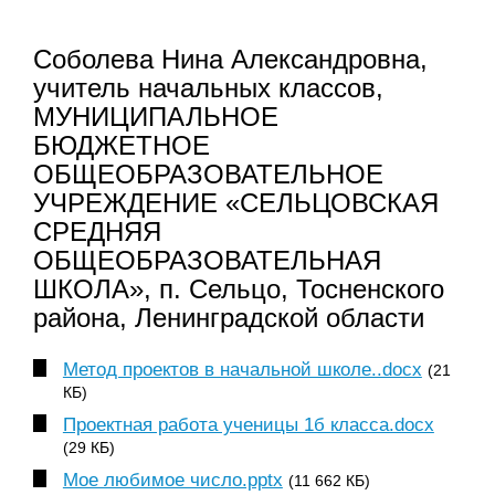
Соболева Нина Александровна,
учитель начальных классов,
МУНИЦИПАЛЬНОЕ
БЮДЖЕТНОЕ
ОБЩЕОБРАЗОВАТЕЛЬНОЕ
УЧРЕЖДЕНИЕ «СЕЛЬЦОВСКАЯ
СРЕДНЯЯ
ОБЩЕОБРАЗОВАТЕЛЬНАЯ
ШКОЛА», п. Сельцо, Тосненского
района, Ленинградской области
Метод проектов в начальной школе..docx
(21
КБ)
Проектная работа ученицы 1б класса.docx
(29 КБ)
Мое любимое число.pptx
(11 662 КБ)