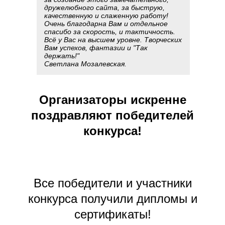
дружелюбного сайта, за быструю,
качественную и слаженную работу!
Очень благодарна Вам и отдельное
спасибо за скорость, и тактичность.
Всё у Вас на высшем уровне. Творческих
Вам успехов, фантазии и "Так
держать!"
Светлана Мозалевская.
Организаторы искренне
поздравляют победителей
конкурса!
Все победители и участники
конкурса получили дипломы и
сертификаты!