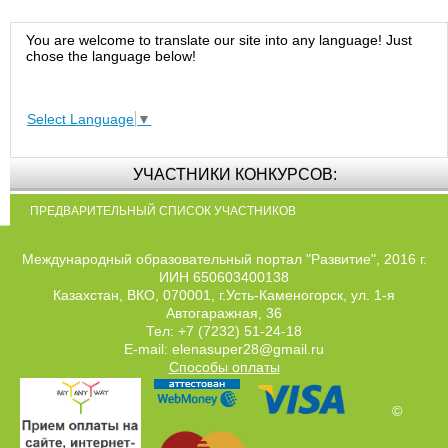
You are welcome to translate our site into any language! Just
chose the language below!
Select Language
▼
УЧАСТНИКИ КОНКУРСОВ:
ПРЕДВАРИТЕЛЬНЫЙ СПИСОК УЧАСТНИКОВ
Международный образовательный портал "Развитие", 2016 г.
ИИН 650603400138
Казахстан, ВКО, 070001, г.Усть-Каменогорск, ул. 1-я
Автогаражная, 36
Тел: +7 (7232) 51-24-18
E-mail: elenasuper28@gmail.ru
Способы оплаты
©