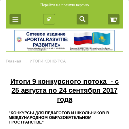
Перейти на полную версию
Корз
Главная
ИТОГИ КОНКУРСА
→
Итоги 9 конкурсного потока - c
25 августа по 24 сентября 2017
года
"КОНКУРСЫ ДЛЯ ПЕДАГОГОВ И ШКОЛЬНИКОВ В
МЕЖДУНАРОДНОМ ОБРАЗОВАТЕЛЬНОМ
ПРОСТРАНСТВЕ"