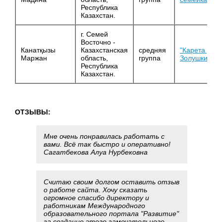
Республика
Казахстан.
г. Семей
Восточно -
Канатқызы
Казахстанская
средняя
"Карета для
Маржан
область,
группа
Золушки"
Республика
Казахстан.
ОТЗЫВЫ:
Мне очень понравилась работать с
вами. Всё так быстро и оперативно!
Сагатбекова Алуа Нурбековна
Считаю своим долгом оставить отзыв
о работе сайта. Хочу сказать
огромное спасибо директору и
работникам Международного
образовательного портала "Развитие"
за создание этого замечательного,