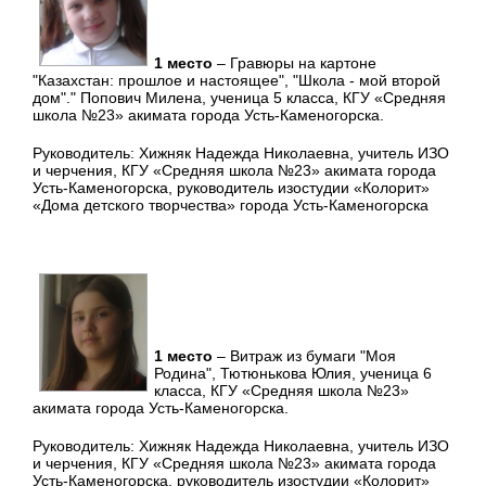
1 место
– Гравюры на картоне
"Казахстан: прошлое и настоящее", "Школа - мой второй
дом"." Попович Милена, ученица 5 класса, КГУ «Средняя
школа №23» акимата города Усть-Каменогорска.
Руководитель: Хижняк Надежда Николаевна, учитель ИЗО
и черчения, КГУ «Средняя школа №23» акимата города
Усть-Каменогорска, руководитель изостудии «Колорит»
«Дома детского творчества» города Усть-Каменогорска
1 место
– Витраж из бумаги "Моя
Родина", Тютюнькова Юлия, ученица 6
класса, КГУ «Средняя школа №23»
акимата города Усть-Каменогорска.
Руководитель: Хижняк Надежда Николаевна, учитель ИЗО
и черчения, КГУ «Средняя школа №23» акимата города
Усть-Каменогорска, руководитель изостудии «Колорит»