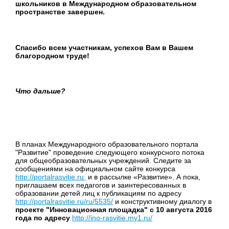
школьников в Международном образовательном
пространстве завершен.
Спасибо всем участникам, успехов Вам в Вашем
благородном труде!
Что дальше?
В планах Международного образовательного портала
"Развитие" проведение следующего конкурсного потока
для общеобразовательных учреждений. Следите за
сообщениями на официальном сайте конкурса
http://portalrasvitie.ru
и в рассылке «Развитие». А пока,
приглашаем всех педагогов и заинтересованных в
образовании детей лиц к публикациям по адресу
http://portalrasvitie.ru/ru/5535/
и конструктивному диалогу в
проекте "Инновационная площадка" с 10 августа 2016
года по адресу
http://ino-rasvitie.my1.ru/