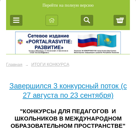
Перейти на полную версию
Корз
Главная
ИТОГИ КОНКУРСА
→
Завершился 3 конкурсный поток (с
27 августа по 23 сентября)
"КОНКУРСЫ ДЛЯ ПЕДАГОГОВ И
ШКОЛЬНИКОВ В МЕЖДУНАРОДНОМ
ОБРАЗОВАТЕЛЬНОМ ПРОСТРАНСТВЕ"