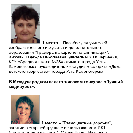
1 место
– Пособие для учителей
изобразительного искусства и дополнительного
образования "Гравюра на картоне по аппликации".
Хижняк Надежда Николаевна, учитель ИЗО и черчения,
КГУ «Средняя школа №23» акимата города Усть-
Каменогорска, руководитель изостудии «Колорит» «Дома
детского творчества» города Усть-Каменогорска
В Международном педагогическом конкурсе «Лучший
медиаурок».
1 место
– "Разноцветные дорожки",
занятие в старшей группе с использованием ИКТ
(презентация и конспект). Самко Елена Ивановна,