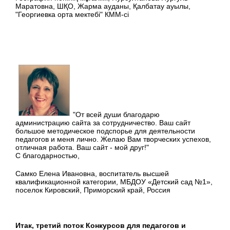
Маратовна, ШҚО, Жарма ауданы, Қалбатау ауылы,
"Георгиевка орта мектебі" КММ-сі
"От всей души благодарю
администрацию сайта за сотрудничество. Ваш сайт
большое методическое подспорье для деятельности
педагогов и меня лично. Желаю Вам творческих успехов,
отличная работа. Ваш сайт - мой друг!"
С благодарностью,
Самко Елена Ивановна, воспитатель высшей
квалификационной категории, МБДОУ «Детский сад №1»,
поселок Кировский, Приморский край, Россия
Итак, третий поток Конкурсов для педагогов и