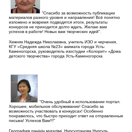
"Спасибо за возможность публикации
материалов разного уровня и направления! Всё понятно
изложено и вовремя подводятся итоги, результаты
конкурсов не приходится долго ждать. Желаю вам
успехов в работе! Новых вам творческих идей".
Хижняк Надежда Николаевна, учитель ИЗО и черчения,
КГУ «Средняя школа №23» акимата города Усть-
Каменогорска, руководитель изостудии «Колорит» «Дома
детского творчества» города Усть-Каменогорска
"Очень удобный в использовании портал.
Хорошее, мобильное обслуживание! Спасибо за
возможность участвовать в конкурсах! Особенно
понравилось, что быстро приходит ответ на отправленные
письма! Успехов Вам!!!"
География пәнінің мұғалімі, Нурсултанова Нургуль