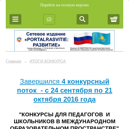
Перейти на полную версию
Корз
Главная
ИТОГИ КОНКУРСА
→
Завершился
4 конкурсный
поток - c 24 сентября по 21
октября 2016 года
"КОНКУРСЫ ДЛЯ ПЕДАГОГОВ И
ШКОЛЬНИКОВ В МЕЖДУНАРОДНОМ
ОБРАЗОВАТЕЛЬНОМ ПРОСТРАНСТВЕ"