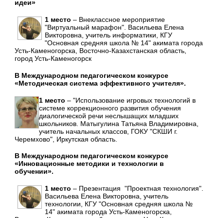
идеи»
1 место
– Внеклассное мероприятие
"Виртуальный марафон". Васильева Елена
Викторовна, учитель информатики, КГУ
"Основная средняя школа № 14" акимата города
Усть-Каменогорска, Восточно-Казахстанская область,
город Усть-Каменогорск
В Международном педагогическом конкурсе
«Методическая система эффективного учителя».
1 место
– "Использование игровых технологий в
системе коррекционного развития обучения
диалогической речи неслышащих младших
школьников. Матыгулина Татьяна Владимировна,
учитель начальных классов, ГОКУ "СКШИ г.
Черемхово", Иркутская область.
В Международном педагогическом конкурсе
«Инновационные методики и технологии в
обучении».
1 место
– Презентация "Проектная технология".
Васильева Елена Викторовна, учитель
технологии, КГУ "Основная средняя школа №
14" акимата города Усть-Каменогорска,