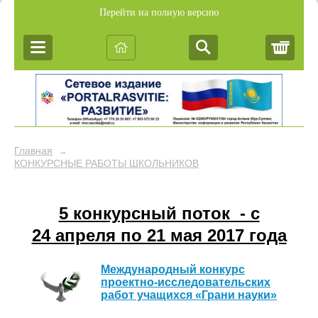
Перейти на полную версию
Корз
Главная
→
КОНКУРСНЫЕ РАБОТЫ ШКОЛЬНИКОВ
5 конкурсный поток - c
24 апреля по 21 мая 2017 года
Международный конкурс
проектно-исследовательских
работ учащихся «Грани науки»