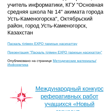
учитель информатики, КГУ "Основная
средняя школа № 14" акимата города
Усть-Каменогорска", Октябрьский
район, город Усть-Каменогорск,
Казахстан
Паскаль тілімен EXPO тарихын насихаттау
Презентация "Паскаль тілімен EXPO тарихын насихаттау"
Опубликовано на странице
Методические материалы/
Информтика
Международный конкурс
реферативных работ
учащихся «Новый