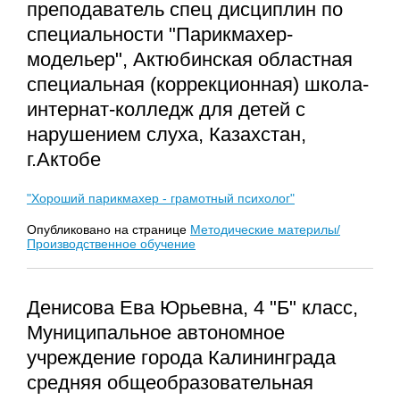
преподаватель спец дисциплин по
специальности "Парикмахер-
модельер", Актюбинская областная
специальная (коррекционная) школа-
интернат-колледж для детей с
нарушением слуха, Казахстан,
г.Актобе
"Хороший парикмахер - грамотный психолог"
Опубликовано на странице
Методические материлы/
Производственное обучение
Денисова Ева Юрьевна, 4 "Б" класс,
Муниципальное автономное
учреждение города Калининграда
средняя общеобразовательная