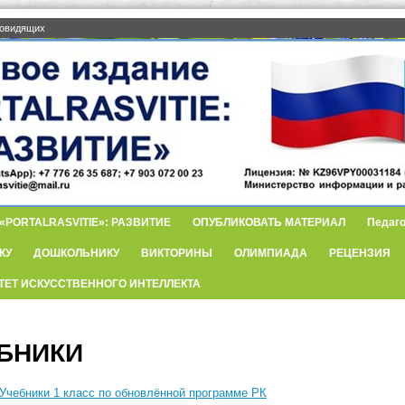
бовидящих
PORTALRASVITIE»: РАЗВИТИЕ
ОПУБЛИКОВАТЬ МАТЕРИАЛ
Педаго
КУ
ДОШКОЛЬНИКУ
ВИКТОРИНЫ
ОЛИМПИАДА
РЕЦЕНЗИЯ
ТЕТ ИСКУССТВЕННОГО ИНТЕЛЛЕКТА
БНИКИ
Учебники 1 класс по обновлённой программе РК