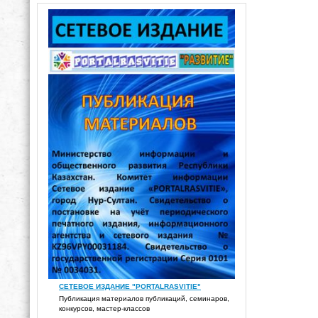
СЕТЕВОЕ ИЗДАНИЕ "PORTALRASVITIE"
Публикация материалов публикаций, семинаров,
конкурсов, мастер-классов