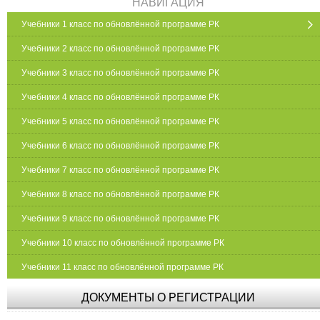
НАВИГАЦИЯ
Учебники 1 класс по обновлённой программе РК
Учебники 2 класс по обновлённой программе РК
Учебники 3 класс по обновлённой программе РК
Учебники 4 класс по обновлённой программе РК
Учебники 5 класс по обновлённой программе РК
Учебники 6 класс по обновлённой программе РК
Учебники 7 класс по обновлённой программе РК
Учебники 8 класс по обновлённой программе РК
Учебники 9 класс по обновлённой программе РК
Учебники 10 класс по обновлённой программе РК
Учебники 11 класс по обновлённой программе РК
ДОКУМЕНТЫ О РЕГИСТРАЦИИ