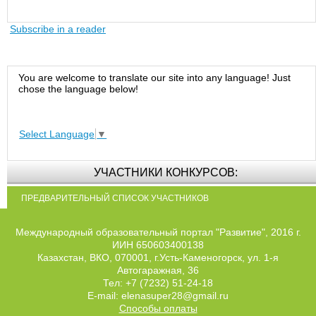
Subscribe in a reader
You are welcome to translate our site into any language! Just
chose the language below!
Select Language
▼
УЧАСТНИКИ КОНКУРСОВ:
ПРЕДВАРИТЕЛЬНЫЙ СПИСОК УЧАСТНИКОВ
Международный образовательный портал "Развитие", 2016 г.
ИИН 650603400138
Казахстан, ВКО, 070001, г.Усть-Каменогорск, ул. 1-я
Автогаражная, 36
Тел: +7 (7232) 51-24-18
E-mail: elenasuper28@gmail.ru
Способы оплаты