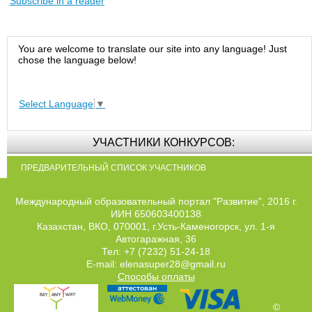
Subscribe in a reader
You are welcome to translate our site into any language! Just
chose the language below!
Select Language
▼
УЧАСТНИКИ КОНКУРСОВ:
ПРЕДВАРИТЕЛЬНЫЙ СПИСОК УЧАСТНИКОВ
Международный образовательный портал "Развитие", 2016 г.
ИИН 650603400138
Казахстан, ВКО, 070001, г.Усть-Каменогорск, ул. 1-я
Автогаражная, 36
Тел: +7 (7232) 51-24-18
E-mail: elenasuper28@gmail.ru
Способы оплаты
©