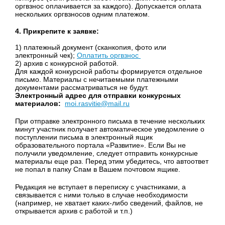
оргвзнос оплачивается за каждого). Допускается оплата
нескольких оргвзносов одним платежом.
4.
Прикрепите к заявке:
1) платежный документ (сканкопия, фото или
электронный чек);
Оплатить оргвзнос
2) архив с конкурсной работой.
Для каждой конкурсной работы формируется отдельное
письмо. Материалы с нечитаемыми платежными
документами рассматриваться не будут.
Электронный адрес для отправки конкурсных
материалов:
moi.rasvitie@mail.ru
При отправке электронного письма в течение нескольких
минут участник получает автоматическое уведомление о
поступлении письма в электронный ящик
образовательного портала «Развитие». Если Вы не
получили уведомление, следует отправить конкурсные
материалы еще раз. Перед этим убедитесь, что автоответ
не попал в папку Спам в Вашем почтовом ящике.
Редакция не вступает в переписку с участниками, а
связывается с ними только в случае необходимости
(например, не хватает каких-либо сведений, файлов, не
открывается архив с работой и т.п.)