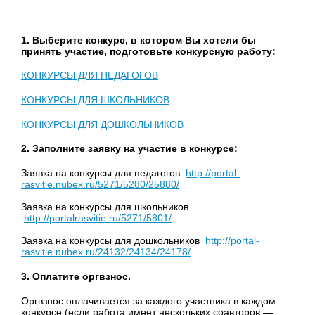
1. Выберите конкурс, в котором Вы хотели бы
принять участие, подготовьте конкурсную работу:
КОНКУРСЫ ДЛЯ ПЕДАГОГОВ
КОНКУРСЫ ДЛЯ ШКОЛЬНИКОВ
КОНКУРСЫ ДЛЯ ДОШКОЛЬНИКОВ
2. Заполните заявку на участие в конкурсе:
Заявка на конкурсы для педагогов
http://portal-
rasvitie.nubex.ru/5271/5280/25880/
Заявка на конкурсы для школьников
http://portalrasvitie.ru/5271/5801/
Заявка на конкурсы для дошкольников
http://portal-
rasvitie.nubex.ru/24132/24134/24178/
3. Оплатите оргвзнос.
Оргвзнос оплачивается за каждого участника в каждом
конкурсе (если работа имеет нескольких соавторов —