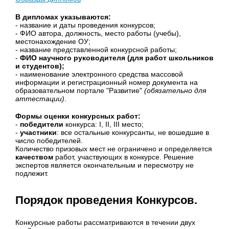
В дипломах указываются:
- название и даты проведения конкурсов;
- ФИО автора, должность, место работы (учебы),
местонахождение ОУ;
- название представленной конкурсной работы;
-
ФИО научного руководителя (для работ школьников
и студентов);
- наименование электронного средства массовой
информации и регистрационный номер документа на
образовательном портале "Развитие"
(обязательно для
аттестации)
.
Формы оценки конкурсных работ:
-
победители
конкурса: I, II, III место;
-
участники
: все остальные конкурсанты, не вошедшие в
число победителей.
Количество призовых мест не ограничено и определяется
качеством
работ, участвующих в конкурсе. Решение
экспертов является окончательным и пересмотру не
подлежит.
Порядок проведения Конкурсов.
Конкурсные работы рассматриваются в течении двух