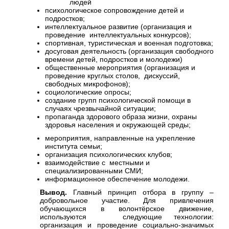
людей
психологическое сопровождение детей и
подростков;
интеллектуальное развитие (организация и
проведение интеллектуальных конкурсов);
спортивная, туристическая и военная подготовка;
досуговая деятельность (организация свободного
времени детей, подростков и молодежи)
общественные мероприятия (организация и
проведение круглых столов, дискуссий,
свободных микрофонов);
социологические опросы;
создание групп психологической помощи в
случаях чрезвычайной ситуации;
пропаганда здорового образа жизни, охраны
здоровья населения и окружающей среды;
мероприятия, направленные на укрепление
института семьи;
организация психологических клубов;
взаимодействие с местными и
специализированными СМИ;
информационное обеспечение молодежи.
Вывод.
Главный принцип отбора в группу –
добровольное участие. Для привлечения
обучающихся в волонтёрское движение,
используются следующие технологии:
организация и проведение социально-значимых