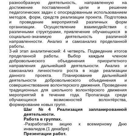
разнообразную деятельность, направленную на
достижение поставленной цели и решение
педагогических задач с опосредованным использованием
методов, форм, средств реализации проекта. Подготовка
и проведение мероприятий различных форм
организации. Осуществление взаимодействия с
различными структурами, привлечение обучающихся в
социально-значимую деятельность различной
направленности. Анализ и самоанализ проделанной
работы.
3-ий этап аналитический: 4 четверть. Подведение итогов
проделанной работы. Выбор каждым членом
добровольческого объединения приоритетного
направления дальнейшей деятельности. Анализ и
самоанализ личностного роста в ходе реализации
данного проекта. Планирование дальнейшей
деятельности добровольческого объединения и
совершенствование волонтерского движения. Проведение
традиционных для школьного волонтёрского движения
мероприятий в течение года. Пропаганда среди
обучающихся возможностей волонтёрства,
формирование новых групп.
Шаг №4 Реализация запланированной
деятельности.
Работа в группах.
-Разработайте акцию к всемирному Дню
инвалидов.(1 декабря)
Презентации работ.