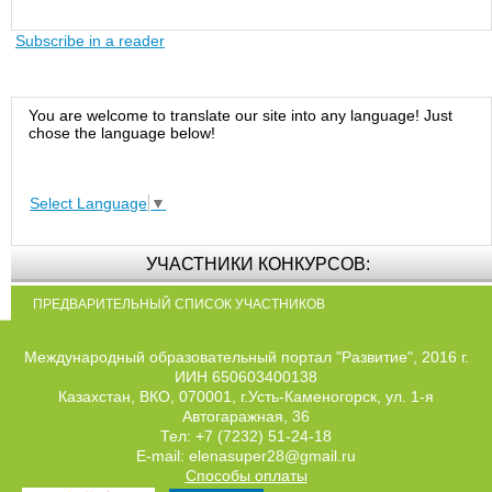
Subscribe in a reader
You are welcome to translate our site into any language! Just
chose the language below!
Select Language
▼
УЧАСТНИКИ КОНКУРСОВ:
ПРЕДВАРИТЕЛЬНЫЙ СПИСОК УЧАСТНИКОВ
Международный образовательный портал "Развитие", 2016 г.
ИИН 650603400138
Казахстан, ВКО, 070001, г.Усть-Каменогорск, ул. 1-я
Автогаражная, 36
Тел: +7 (7232) 51-24-18
E-mail: elenasuper28@gmail.ru
Способы оплаты