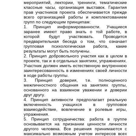
мероприятий, лектории, тренинги, тематические
классные часы, организация выставок. Гарантия
прав участников проекта обеспечивается прежде
всего организацией работы и комплектованием
групп по следующим принципам:
1. Принцип информированности. Учащиеся
заранее имеют право знать о той работе, в
которой будут участвовать. Проводится
предварительная беседа о том, что означает
групповая психологическая работа, какие
результаты могут быть получены.
2. Принцип добровольного участия как в целом в
проекте, так и в отдельных занятиях, упражнениях.
Участник должен иметь естественную внутреннюю
заинтересованность в изменениях своей личности
в ходе работы группы.
3. Принцип доверия, т.е. полноценного
межличностного общения на занятиях группы,
основанного на взаимном уважении и доверии
друг другу.
4. Принцип активности предполагает реальную
включенность учащихся в групповое
взаимодействие, вовлечение в ролевые игры,
упражнения.
5. Принцип сотрудничества: работа в группе
основывается на признании ценности личности
другого человека. Все решения принимаются с
максимально возможным учетом интересов всех