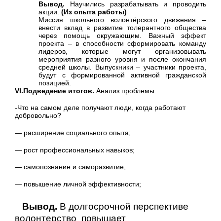
Вывод.
Научились разрабатывать и проводить
акции.
(Из опыта работы)
Миссия школьного волонтёрского движения –
внести вклад в развитие толерантного общества
через помощь окружающим. Важный эффект
проекта – в способности сформировать команду
лидеров, которые могут организовывать
мероприятия разного уровня и после окончания
средней школы. Выпускники – участники проекта,
будут с формированной активной гражданской
позицией.
VI.
Подведение итогов.
Анализ проблемы.
-Что на самом деле получают люди, когда работают
добровольно?
— расширение социального опыта;
— рост профессиональных навыков;
— самопознание и саморазвитие;
— повышение личной эффективности;
Вывод.
В долгосрочной перспективе
волонтерство
повышает