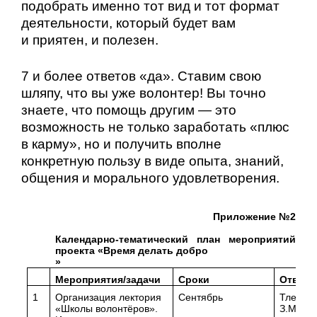
подобрать именно тот вид и тот формат
деятельности, который будет вам
и приятен, и полезен.
7 и более ответов «да».
Ставим свою
шляпу, что вы уже волонтер! Вы точно
знаете, что помощь другим — это
возможность не только заработать «плюс
в карму», но и получить вполне
конкретную пользу в виде опыта, знаний,
общения и морального удовлетворения.
Приложение №2
Календарно-тематический план мероприятий
проекта «Время делать добро
»
Мероприятия/задачи
Сроки
Ответс
1
Организация лектория
Сентябрь
Тлеука
«Школы волонтёров».
З.М. пе