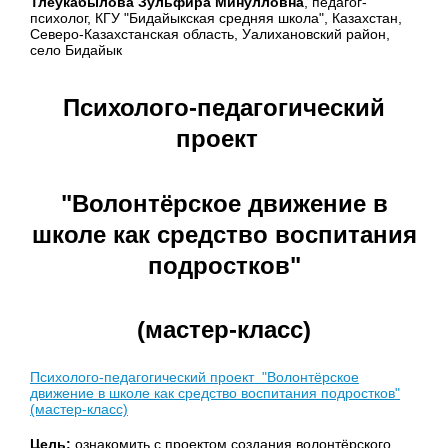
Тлеукабылова Зульфира Минулловна
, педагог-
психолог, КГУ "Бидайыкская средняя школа", Казахстан,
Северо-Казахстанская область, Уалихановский район,
село Бидайык
Психолого-педагогический
проект
"Волонтёрское движение в
школе как средство воспитания
подростков"
(мастер-класс)
Психолого-педагогический проект "Волонтёрское
движение в школе как средство воспитания подростков"
(мастер-класс)
Цель:
ознакомить с проектом создания волонтёрского