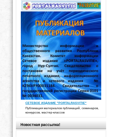
СЕТЕВОЕ ИЗДАНИЕ "PORTALRASVITIE"
Публикация материалов публикаций, семинаров,
конкурсов, мастер-классов
Новостная рассылка!