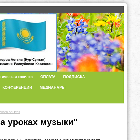
гическая копилка
ОПЛАТА
ПОДПИСКА
КОНФЕРЕНЦИИ
МЕДИАНАРЫ
ского опыта»
а уроках музыки"