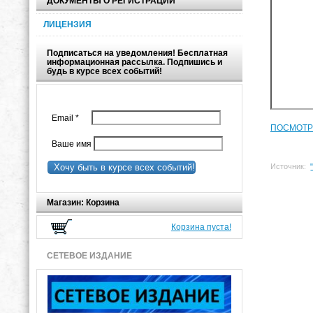
ДОКУМЕНТЫ О РЕГИСТРАЦИИ
ЛИЦЕНЗИЯ
Подписаться на уведомления! Бесплатная
информационная рассылка. Подпишись и
будь в курсе всех событий!
Email
*
ПОСМОТР
Ваше имя
Источник:
Хочу быть в курсе всех событий!
Магазин: Корзина
Корзина пуста!
СЕТЕВОЕ ИЗДАНИЕ