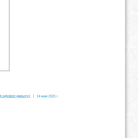
 әдісімен дамыту»
|
14 мая 2021 г.