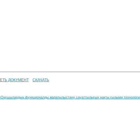
ЕТЬ ДОКУМЕНТ
СКАЧАТЬ
«Оқушылардың функционалды жаратылыстану сауаттылығын нақты ғылыми технология