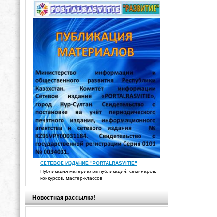
СЕТЕВОЕ ИЗДАНИЕ "PORTALRASVITIE"
Публикация материалов публикаций, семинаров,
конкурсов, мастер-классов
Новостная рассылка!