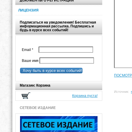
ДОКУМЕНТЫ О РЕГИСТРАЦИИ
ЛИЦЕНЗИЯ
Подписаться на уведомления! Бесплатная
информационная рассылка. Подпишись и
будь в курсе всех событий!
Email
*
Ваше имя
Хочу быть в курсе всех событий!
ПОСМОТР
Магазин: Корзина
Источник:
Корзина пуста!
СЕТЕВОЕ ИЗДАНИЕ