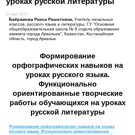
уроках русской литературы
15 мая 2021 г.
Байрамова Раиса Рашитовна,
Учитель начальных
классов, русского языка и литературы, ГУ "Основная
общеобразовательная школа № 8 отдела образования
акимата города Аркалыка", Казахстан, Костанайская
область, город Аркалык
Формирование
орфографических навыков на
уроках русского языка.
Функционально
ориентированные творческие
работы обучающихся на уроках
русской литературы
Формирование орфографических навыков на уроках
русского языка. Функционально ориентированные