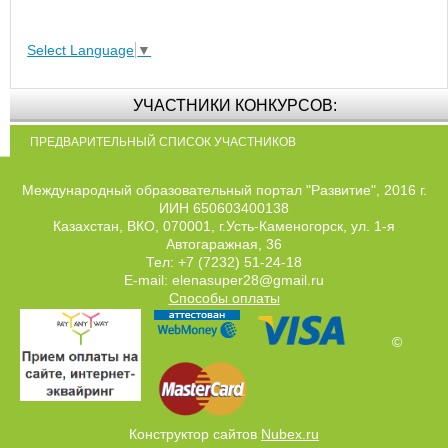
Select Language
▼
УЧАСТНИКИ КОНКУРСОВ:
ПРЕДВАРИТЕЛЬНЫЙ СПИСОК УЧАСТНИКОВ
Международный образовательный портал "Развитие", 2016 г.
ИИН 650603400138
Казахстан, ВКО, 070001, г.Усть-Каменогорск, ул. 1-я
Автогаражная, 36
Тел: +7 (7232) 51-24-18
E-mail: elenasuper28@gmail.ru
Способы оплаты
©
Конструктор сайтов
Nubex.ru