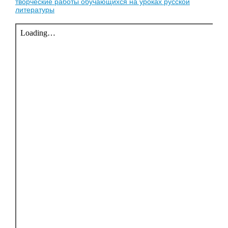
творческие работы обучающихся на уроках русской
литературы