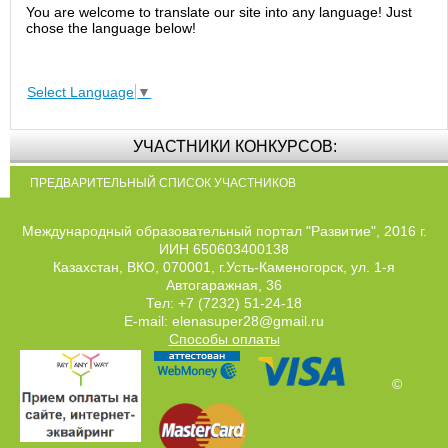
You are welcome to translate our site into any language! Just
chose the language below!
Select Language
▼
УЧАСТНИКИ КОНКУРСОВ:
ПРЕДВАРИТЕЛЬНЫЙ СПИСОК УЧАСТНИКОВ
Международный образовательный портал "Развитие", 2016 г.
ИИН 650603400138
Казахстан, ВКО, 070001, г.Усть-Каменогорск, ул. 1-я
Автогаражная, 36
Тел: +7 (7232) 51-24-18
E-mail: elenasuper28@gmail.ru
Способы оплаты
©