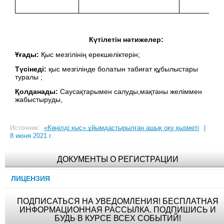
Күтілетін нәтижелер:
Ұғады:
Қыс мезгілінің ерекшеліктерін;
Түсінеді:
қыс мезгілінде болатын табиғат құбылыстары
туралы ;
Қолданады:
Саусақтарымен салуды,мақтаны желіммен
жабыстыруды,
Источник:
«Көңілді қыс» ұйымдастырылған ашық оқу қызметі
|
8 июня 2021 г.
ДОКУМЕНТЫ О РЕГИСТРАЦИИ
ЛИЦЕНЗИЯ
ПОДПИСАТЬСЯ НА УВЕДОМЛЕНИЯ! БЕСПЛАТНАЯ
ИНФОРМАЦИОННАЯ РАССЫЛКА. ПОДПИШИСЬ И
БУДЬ В КУРСЕ ВСЕХ СОБЫТИЙ!