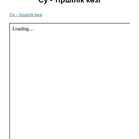
Су - тіршілік көзі