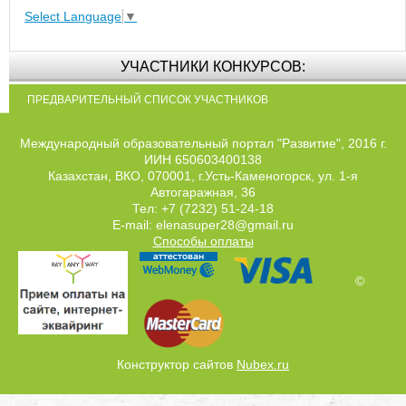
Select Language
▼
УЧАСТНИКИ КОНКУРСОВ:
ПРЕДВАРИТЕЛЬНЫЙ СПИСОК УЧАСТНИКОВ
Международный образовательный портал "Развитие", 2016 г.
ИИН 650603400138
Казахстан, ВКО, 070001, г.Усть-Каменогорск, ул. 1-я
Автогаражная, 36
Тел: +7 (7232) 51-24-18
E-mail: elenasuper28@gmail.ru
Способы оплаты
©
Конструктор сайтов
Nubex.ru