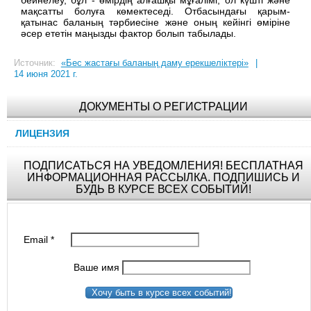
мақсатты болуға көмектеседі. Отбасындағы қарым-
қатынас баланың тәрбиесіне және оның кейінгі өміріне
әсер ететін маңызды фактор болып табылады.
Источник:
«Бес жастағы баланың даму ерекшеліктері»
|
14 июня 2021 г.
ДОКУМЕНТЫ О РЕГИСТРАЦИИ
ЛИЦЕНЗИЯ
ПОДПИСАТЬСЯ НА УВЕДОМЛЕНИЯ! БЕСПЛАТНАЯ
ИНФОРМАЦИОННАЯ РАССЫЛКА. ПОДПИШИСЬ И
БУДЬ В КУРСЕ ВСЕХ СОБЫТИЙ!
Email
*
Ваше имя
Хочу быть в курсе всех событий!