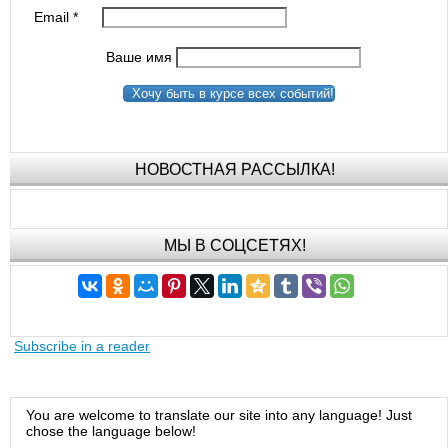
Email
*
Ваше имя
Хочу быть в курсе всех событий!
НОВОСТНАЯ РАССЫЛКА!
МЫ В СОЦСЕТЯХ!
Subscribe in a reader
You are welcome to translate our site into any language! Just
chose the language below!