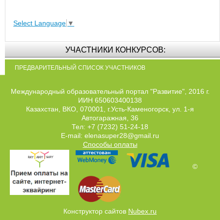
Select Language
▼
УЧАСТНИКИ КОНКУРСОВ:
ПРЕДВАРИТЕЛЬНЫЙ СПИСОК УЧАСТНИКОВ
Международный образовательный портал "Развитие", 2016 г.
ИИН 650603400138
Казахстан, ВКО, 070001, г.Усть-Каменогорск, ул. 1-я
Автогаражная, 36
Тел: +7 (7232) 51-24-18
E-mail: elenasuper28@gmail.ru
Способы оплаты
©
Конструктор сайтов
Nubex.ru