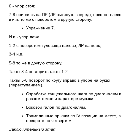
6 - упор стоя;
7-8 опираясь на ПР (ЛР вытянуть вперед), поворот влево
в и.п. то же с поворотом в другую сторону.
Упражнение 7.
И.п.- упор лежа.
1-2 с поворотом туловища налево, ЛР на пояс;
3-4 и.п.
5-8 то же в другую сторону.
Такты 3-4 повторить такты 1-2.
Такты 5-8 поворот по кругу вправо в упоре на руках
(переступанием).
Отработка танцевального шага по диагоналям в
разном темпе и характере музыки.
Боковой галоп по диагоналям.
Трамплинные прыжки по IV позиции на месте, в
повороте по четвертям
Заключительный этап