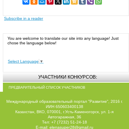
Subscribe in a reader
You are welcome to translate our site into any language! Just
chose the language below!
Select Language
▼
УЧАСТНИКИ КОНКУРСОВ:
ПРЕДВАРИТЕЛЬНЫЙ СПИСОК УЧАСТНИКОВ
Международный образовательный портал "Развитие", 2016 г.
ИИН 650603400138
Казахстан, ВКО, 070001, г.Усть-Каменогорск, ул. 1-я
Автогаражная, 36
Тел: +7 (7232) 51-24-18
E-mail: elenasuper28@gmail.ru