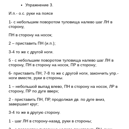
Упражнение 3.
И.п.- о.с. руки на поясе
1- с небольшим поворотом туловища налево шаг ЛН в
сторону,
ПН в сторону на носок;
2 – приставить ПН (и.п.);
3-4 то же с другой ноги.
5 - с небольшим поворотом туловища налево шаг ЛН в
сторону, ПН в сторону на носок, ПР в сторону;
6- приставить ПН; 7-8 то же с другой ноги, закончить упр.-
ноги вместе, руки в стороны.
1 – небольшой выпад влево, ПН в сторону на носок, ЛР в
сторону, ПР по дуге вверх;
2 - приставить ПН, ПР, продолжая дв. по дуге вниз,
завершает круг;
3-4 то же в другую сторону.
1 - шаг ЛН в сторону-назад, руки в стороны;