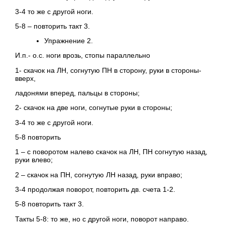
3-4 то же с другой ноги.
5-8 – повторить такт 3.
Упражнение 2.
И.п.- о.с. ноги врозь, стопы параллельно
1- скачок на ЛН, согнутую ПН в сторону, руки в стороны-
вверх,
ладонями вперед, пальцы в стороны;
2- скачок на две ноги, согнутые руки в стороны;
3-4 то же с другой ноги.
5-8 повторить
1 – с поворотом налево скачок на ЛН, ПН согнутую назад,
руки влево;
2 – скачок на ПН, согнутую ЛН назад, руки вправо;
3-4 продолжая поворот, повторить дв. счета 1-2.
5-8 повторить такт 3.
Такты 5-8: то же, но с другой ноги, поворот направо.