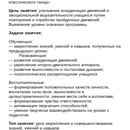
классического танца»
Цель занятия:
улучшение координации движений и
эмоциональной выразительности учащихся путем
повторения и отработки пройденных движений.
Выявление уровня освоения программы.
Задачи занятия:
Обучающие:
— закрепление знаний, умений и навыков, полученных на
предыдущих уроках;
Развивающие:
— развитие координации движений;
— укрепление опорно-двигательного аппарата;
— развитие выносливости и постановки дыхания;
— психологическое раскрепощение учащихся.
Воспитательные:
—
формирование положительных качеств личности,
воспитание силы воли, выносливости и
целеустремленности
, умения вести себя в коллективе;
— формирование чувства ответственности;
— активизация творческих способностей;
— умение творчески взаимодействовать на уроках с
педагогом.
Тип занятия:
урок закрепления и совершенствование
знаний, умений и навыков.