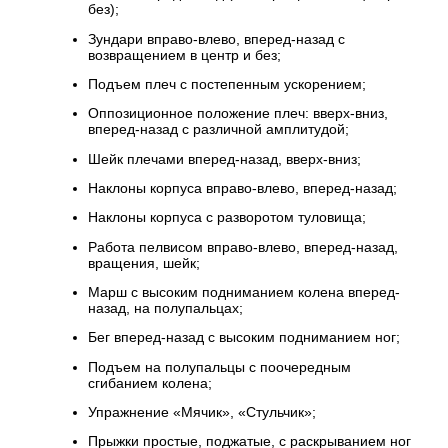
без);
Зундари вправо-влево, вперед-назад с
возвращением в центр и без;
Подъем плеч с постепенным ускорением;
Оппозиционное положение плеч: вверх-вниз,
вперед-назад с различной амплитудой;
Шейк плечами вперед-назад, вверх-вниз;
Наклоны корпуса вправо-влево, вперед-назад;
Наклоны корпуса с разворотом туловища;
Работа пелвисом вправо-влево, вперед-назад,
вращения, шейк;
Марш с высоким подниманием колена вперед-
назад, на полупальцах;
Бег вперед-назад с высоким подниманием ног;
Подъем на полупальцы с поочередным
сгибанием колена;
Упражнение «Мячик», «Стульчик»;
Прыжки простые, поджатые, с раскрыванием ног