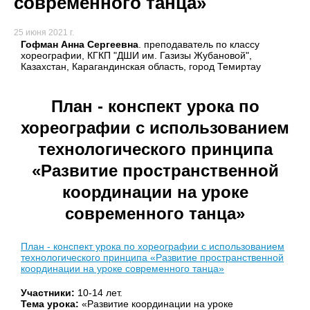
современного танца»
25 июня 2021 г.
Гофман Анна Сергеевна
. преподаватель по классу
хореографии, КГКП "ДШИ им. Газизы Жубановой",
Казахстан, Карагандинская область, город Темиртау
План - конспект урока по
хореографии с использованием
технологического принципа
«Развитие пространственной
координации на уроке
современного танца»
План - конспект урока по хореографии с использованием
технологического принципа «Развитие пространственной
координации на уроке современного танца»
Участники:
10-14 лет.
Тема урока:
«Развитие координации на уроке