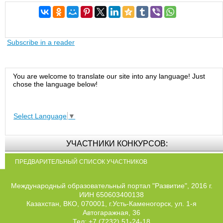
Subscribe in a reader
You are welcome to translate our site into any language! Just
chose the language below!
Select Language
▼
УЧАСТНИКИ КОНКУРСОВ:
ПРЕДВАРИТЕЛЬНЫЙ СПИСОК УЧАСТНИКОВ
Международный образовательный портал "Развитие", 2016 г.
ИИН 650603400138
Казахстан, ВКО, 070001, г.Усть-Каменогорск, ул. 1-я
Автогаражная, 36
Тел: +7 (7232) 51-24-18