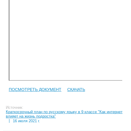
ПОСМОТРЕТЬ ДОКУМЕНТ
СКАЧАТЬ
Источник:
Краткосрочный план по русскому языку в 9 классе "Как интернет
влияет на жизнь подростка"
|
16 июля 2021 г.