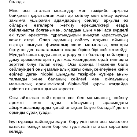
болады.
Міне осы аталған мысалдар мен тәжірибе арқылы
байқалып қорытылған жайттар сөйлеу мен ойлау жүйесі
закымға ұшыраған адамдардың сөйлеуі арқылы өз
ойларын өзгелерге жеткізу ерекшеліктері өзара
байланысты болғанымен, олардың шын мәні аса күрделі
екі түрлі әрекеттен тұратындырын анықтап қарастыруды
қажет етеді. Олар адамның сөйлеу арқылы ойының
сыртқа шығуын физикалық және мағыналық жақтары
біртұтас деп санағанымен өзара біріне-бірі сай келмейді.
Мұндай сипаттарды анық аңғару үшін балалар сөйлеуінің
даму ерекшеліктерін түрлі жас кезеңдеріне орай тиянақты
зерттеп білуі талап етеді. Осы орайда Пиаженің бала
сөйлеуіндегі оның мағыналық жағы оның сөйлеуінен кейін
өріледі деген пікіріні шындығы тәжірибе жүзінде анық-
талмады және баланың сөйлеуі мен ойлауының
мағыналық ерекшеліктері біріне-бірі қарсы жағдайда
өрістеп отыратындығын көрсетті.
Осы айтылған жәйттерден сөз бен мағынаның, сөйлеу
әрекеті мен адам ойлауының арасындағы
айырмашылықтарды қалай анықтап білуге болады? деген
орынды сұрақ туады.
Бұл сұраққа пайымды жауап беру үшін мен осы мәселеге
қатысты өзіндік мәні бар екі түрлі жайтты атап көрсеткім
келеді.