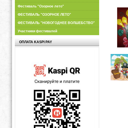
Фестиваль "Озорное лето"
ФЕСТИВАЛЬ "ОЗОРНОЕ ЛЕТО"
ФЕСТИВАЛЬ "НОВОГОДНЕЕ ВОЛШЕБСТВО"
Участники фестивалей
ОПЛАТА KASPI PAY