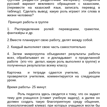
русский вариант вежливого обращения с казахским,
(перевести на казахский язык, записать перевод в
таблицу). Сделать вывод: какую роль играют эти слова в
жизни человека?
Принцип работы в группе
1. Распределение ролей: переводчики, грамотеи,
фантазёры и др.
2.Вместе планируют свою работу, делят между собой.
2. Каждый выполняет свою часть самостоятельно
4. Затем микрогруппа объединяет результаты работы
всех, обрабатывает их и докладывает о проделанной
работе (кто что делал, какую роль выполнял в группе) и
полученных результатах всему классу.
Карточка и тетради сдаются учителю, работа
проверяется учителем, комментируется на следующем
уроке.
Время работы- 25 минут.
Роль педагога здесь сводится к тому, что он задает
тему для учащихся (ставит учебную задачу), а далее он
должен создать такую благоприятную среду общения,
психологический климат, при которых учащиеся могли бы