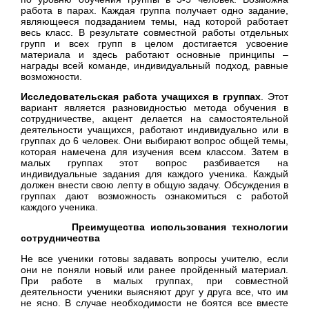
работа в парах. Каждая группа получает одно задание,
являющееся подзаданием темы, над которой работает
весь класс. В результате совместной работы отдельных
групп и всех групп в целом достигается усвоение
материала и здесь работают основные принципы –
награды всей команде, индивидуальный подход, равные
возможности.
Исследовательская работа учащихся в группах
. Этот
вариант является разновидностью метода обучения в
сотрудничестве, акцент делается на самостоятельной
деятельности учащихся, работают индивидуально или в
группах до 6 человек. Они выбирают вопрос общей темы,
которая намечена для изучения всем классом. Затем в
малых группах этот вопрос разбивается на
индивидуальные задания для каждого ученика. Каждый
должен внести свою лепту в общую задачу. Обсуждения в
группах дают возможность ознакомиться с работой
каждого ученика.
Преимущества использования технологии
сотрудничества
Не все ученики готовы задавать вопросы учителю, если
они не поняли новый или ранее пройденный материал.
При работе в малых группах, при совместной
деятельности ученики выясняют друг у друга все, что им
не ясно. В случае необходимости не боятся все вместе