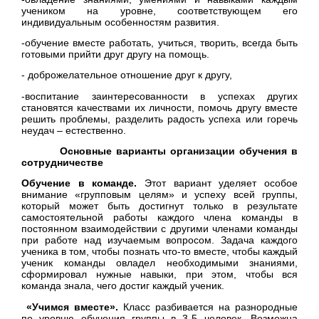
учеником на уровне, соответствующем его
индивидуальным особенностям развития.
-обучение вместе работать, учиться, творить, всегда быть
готовыми прийти друг другу на помощь.
- доброжелательное отношение друг к другу,
-воспитание заинтересованности в успехах других
становятся качествами их личности, помочь другу вместе
решить проблемы, разделить радость успеха или горечь
неудач – естественно.
Основные варианты организации обучения в
сотрудничестве
Обучение в команде.
Этот вариант уделяет особое
внимание «групповым целям» и успеху всей группы,
который может быть достигнут только в результате
самостоятельной работы каждого члена команды в
постоянном взаимодействии с другими членами команды
при работе над изучаемым вопросом. Задача каждого
ученика в том, чтобы познать что-то вместе, чтобы каждый
ученик команды овладел необходимыми знаниями,
сформировал нужные навыки, при этом, чтобы вся
команда знала, чего достиг каждый ученик.
«Учимся вместе».
Класс разбивается на разнородные
по уровню обучения группы в 3-5 человек. Возможна