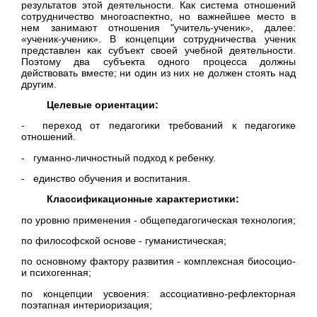
результатов этой деятельности. Как система отношений
сотрудничество многоаспектно, но важнейшее место в
нем занимают отношения "учитель-ученик», далее:
«ученик-ученик». В концепции сотрудничества ученик
представлен как субъект своей учебной деятельности.
Поэтому два субъекта одного процесса должны
действовать вместе; ни один из них не должен стоять над
другим.
Целевые ориентации:
- переход от педагогики требований к педагогике
отношений.
- гуманно-личностный подход к ребенку.
- единство обучения и воспитания.
Классификационные характеристики:
по уровню применения - общепедагогическая технология;
по философской основе - гуманистическая;
по основному фактору развития - комплексная биосоцио-
и психогенная;
по концепции усвоения: ассоциативно-рефлекторная
поэтапная интериоризация;