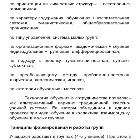
по ориентации на личностные структуры – всесторонне-
гармоничная;
по характеру содержания: обучающая + воспитательная,
светская, гуманистическая, общеобразовательная,
проникающая;
по типу управления: система малых групп;
по организационным формам: академическая + клубная,
индивидуальная + групповая, дифференцированная;
по подходу к ребенку: гуманно-личностная, субъект-
субъектная;
по преобладающему методу: проблемно-поисковая,
творческая, диалогическая, игровая;
по категории обучаемых - массовая.
Технология обучения в сотрудничестве появилась
как альтернативный вариант традиционной классно-
урочной системе. Ее авторы объединили в едином
процессе три идеи: обучение в коллективе, взаимооценку,
обучение в малых группах.
Принципы формирования и работы групп
Учащихся работают в группах (4-6 учеников). При этом в