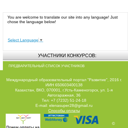
You are welcome to translate our site into any language! Just
chose the language below!
Select Language
▼
УЧАСТНИКИ КОНКУРСОВ:
ПРЕДВАРИТЕЛЬНЫЙ СПИСОК УЧАСТНИКОВ
Международный образовательный портал "Развитие", 2016 г.
ИИН 650603400138
Казахстан, ВКО, 070001, г.Усть-Каменогорск, ул. 1-я
Автогаражная, 36
Тел: +7 (7232) 51-24-18
E-mail: elenasuper28@gmail.ru
Способы оплаты
©