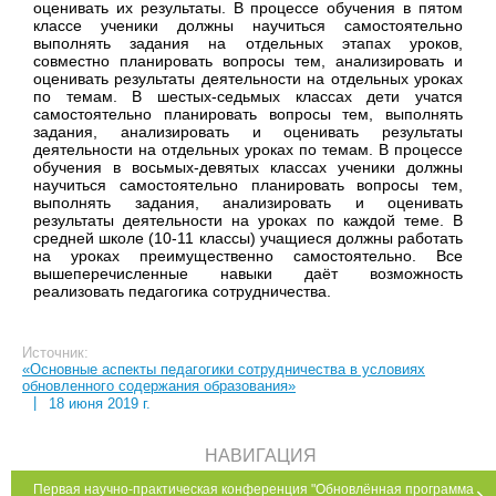
оценивать их результаты. В процессе обучения в пятом
классе ученики должны научиться самостоятельно
выполнять задания на отдельных этапах уроков,
совместно планировать вопросы тем, анализировать и
оценивать результаты деятельности на отдельных уроках
по темам. В шестых-седьмых классах дети учатся
самостоятельно планировать вопросы тем, выполнять
задания, анализировать и оценивать результаты
деятельности на отдельных уроках по темам. В процессе
обучения в восьмых-девятых классах ученики должны
научиться самостоятельно планировать вопросы тем,
выполнять задания, анализировать и оценивать
результаты деятельности на уроках по каждой теме. В
средней школе (10-11 классы) учащиеся должны работать
на уроках преимущественно самостоятельно. Все
вышеперечисленные навыки даёт возможность
реализовать педагогика сотрудничества.
Источник:
«Основные аспекты педагогики сотрудничества в условиях
обновленного содержания образования»
|
18 июня 2019 г.
НАВИГАЦИЯ
Первая научно-практическая конференция "Обновлённая программа