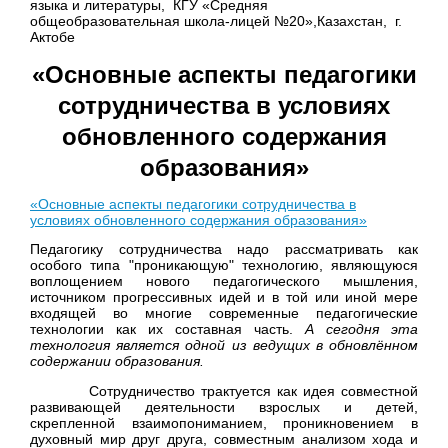
языка и литературы, КГУ «Средняя
общеобразовательная школа-лицей №20»,Казахстан, г.
Актобе
«Основные аспекты педагогики
сотрудничества
в условиях
обновленного содержания
образования»
«Основные аспекты педагогики сотрудничества в
условиях обновленного содержания образования»
Педагогику сотрудничества надо рассматривать как
особого типа "проникающую" технологию, являющуюся
воплощением нового педагогического мышления,
источником прогрессивных идей и в той или иной мере
входящей во многие современные педагогические
технологии как их составная часть.
А сегодня эта
технология является одной из ведущих в обновлённом
содержании образования.
Сотрудничество трактуется как идея совместной
развивающей деятельности взрослых и детей,
скрепленной взаимопониманием, проникновением в
духовный мир друг друга, совместным анализом хода и