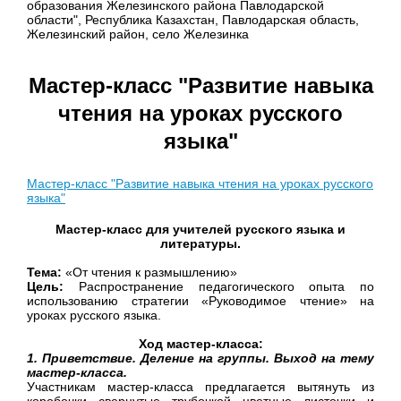
образования Железинского района Павлодарской
области", Республика Казахстан, Павлодарская область,
Железинский район, село Железинка
Мастер-класс "Развитие навыка
чтения на уроках русского
языка"
Мастер-класс "Развитие навыка чтения на уроках русского
языка"
Мастер-класс для учителей русского языка и
литературы.
Тема:
«От чтения к размышлению»
Цель:
Распространение педагогического опыта по
использованию стратегии «Руководимое чтение» на
уроках русского языка.
Ход мастер-класса:
1. Приветствие. Деление на группы. Выход на тему
мастер-класса.
Участникам мастер-класса предлагается вытянуть из
коробочки свернутые трубочкой цветные листочки и