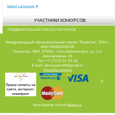
Select Language
▼
УЧАСТНИКИ КОНКУРСОВ:
ПРЕДВАРИТЕЛЬНЫЙ СПИСОК УЧАСТНИКОВ
Международный образовательный портал "Развитие", 2016 г.
ИИН 650603400138
Казахстан, ВКО, 070001, г.Усть-Каменогорск, ул. 1-я
Автогаражная, 36
Тел: +7 (7232) 51-24-18
E-mail: elenasuper28@gmail.ru
Способы оплаты
©
Конструктор сайтов
Nubex.ru