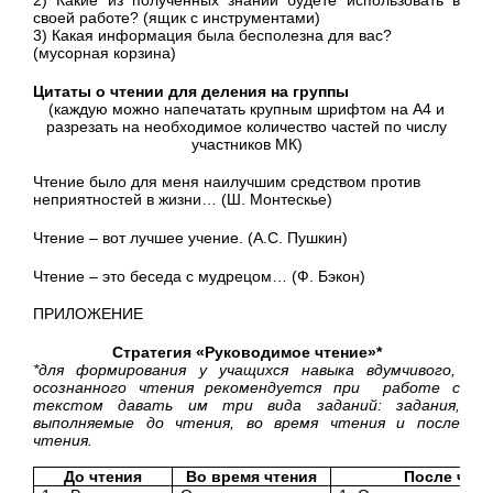
своей работе? (ящик с инструментами)
3) Какая информация была бесполезна для вас?
(мусорная корзина)
Цитаты о чтении для деления на группы
(каждую можно напечатать крупным шрифтом на А4 и
разрезать на необходимое количество частей по числу
участников МК)
Чтение было для меня наилучшим средством против
неприятностей в жизни
… (Ш. Монтескье)
Чтение – вот лучшее учение. (А.С. Пушкин)
Чтение – это беседа с мудрецом
… (Ф. Бэкон)
ПРИЛОЖЕНИЕ
Стратегия «Руководимое чтение»*
*для формирования у учащихся навыка вдумчивого,
осознанного чтения рекомендуется при работе с
текстом давать им три вида заданий: задания,
выполняемые до чтения, во время чтения и после
чтения.
До чтения
Во время чтения
После чтен