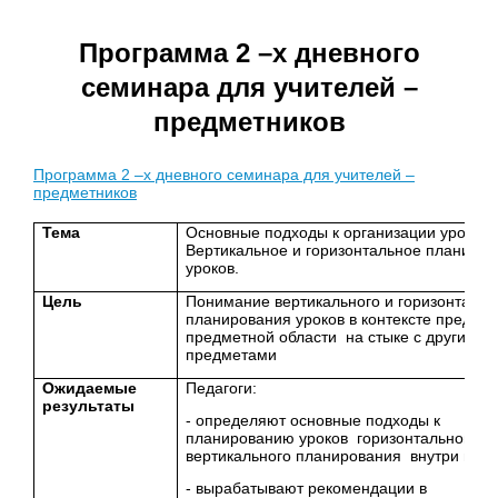
Программа 2 –х дневного
семинара для учителей –
предметников
Программа 2 –х дневного семинара для учителей –
предметников
Тема
Основные подходы к организации урока.
Вертикальное и горизонтальное планиро
уроков.
Цель
Понимание вертикального и горизонтальн
планирования уроков в контексте предме
предметной области на стыке с другими
предметами
Ожидаемые
Педагоги:
результаты
- определяют основные подходы к
планированию уроков горизонтального и
вертикального планирования внутри шко
- вырабатывают рекомендации в