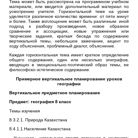
Тема может быть рассмотрена на программном учебном
материале, или вводится дополнительный материал по
усмотрению учителя. Горизонтальной теме на уроке
уделяется различное количество времени: от пяти минут
и более. Также воплощение может быть различным: иной
подход к разбору произведения, новое образное
сравнение и ассоциации, новые упражнения или
творческие задания, краткая беседа по содержанию
вертикальной темы, небольшое замечание, акцент по
ходу объяснения, проблемный диалог, объяснение.
Каждая горизонтальная тема имеет краткое определение
общего содержания, один или несколько эпиграфов,
вводящих в эмоционально-поэтический образ темы, ее
философско-эстетическое содержание.
Примерное вертикальное планирование уроков
географии
Вертикальное предметное планирование
Предмет: география 8 класс
Темы изучения
8.3.2.1. Природа Казахстана
8.4.1.1.Население Казахстана
- Учащиеся используют спектр терминов в контексте: