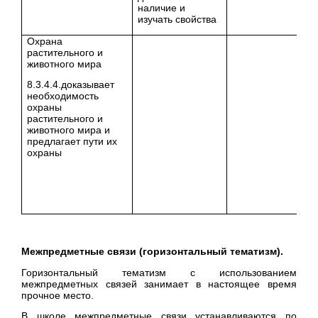
наличие и
изучать свойства
Охрана
растительного и
животного мира
8.3.4.4.доказывает
необходимость
охраны
растительного и
животного мира и
предлагает пути их
охраны
Межпредметные связи (горизонтальный тематизм).
Горизонтальный тематизм с использованием
межпредметных связей занимает в настоящее время
прочное место.
В школе межпредметные связи устанавливаются по