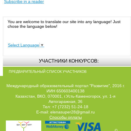
Subscribe in a reader
You are welcome to translate our site into any language! Just
chose the language below!
Select Language
▼
УЧАСТНИКИ КОНКУРСОВ:
ПРЕДВАРИТЕЛЬНЫЙ СПИСОК УЧАСТНИКОВ
Международный образовательный портал "Развитие", 2016 г.
ИИН 650603400138
Казахстан, ВКО, 070001, г.Усть-Каменогорск, ул. 1-я
Автогаражная, 36
Тел: +7 (7232) 51-24-18
E-mail: elenasuper28@gmail.ru
Способы оплаты
©