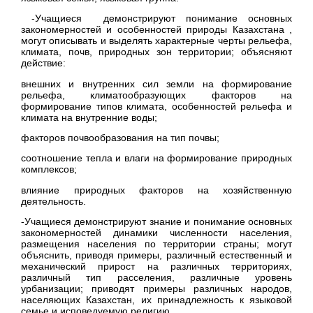
-Учащиеся демонстрируют понимание основных
закономерностей и особенностей природы Казахстана ,
могут описывать и выделять характерные черты рельефа,
климата, почв, природных зон территории; объясняют
действие:
внешних и внутренних сил земли на формирование
рельефа, климатообразующих факторов на
формирование типов климата, особенностей рельефа и
климата на внутренние воды;
факторов почвообразования на тип почвы;
соотношение тепла и влаги на формирование природных
комплексов;
влияние природных факторов на хозяйственную
деятельность.
-Учащиеся демонстрируют знание и понимание основных
закономерностей динамики численности населения,
размещения населения по территории страны; могут
объяснить, приводя примеры, различный естественный и
механический прирост на различных территориях,
различный тип расселения, различные уровень
урбанизации; приводят примеры различных народов,
населяющих Казахстан, их принадлежность к языковой
семье и исповедуемую религию.