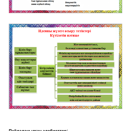
Пайдаланылған әдебиеттер: