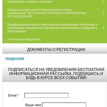
образование: теория и практика"
Международная научно-практическая интернет
конференция "АКТУАЛЬНЫЕ ВОПРОСЫ СОВРЕМЕННЫХ
ИССЛЕДОВАНИЙ"
Международная научно-практическая конференция «Проблемы и
перспективы современного физико-математического и цифрового
образования»
Участники конференций
ДОКУМЕНТЫ О РЕГИСТРАЦИИ
ЛИЦЕНЗИЯ
ПОДПИСАТЬСЯ НА УВЕДОМЛЕНИЯ! БЕСПЛАТНАЯ
ИНФОРМАЦИОННАЯ РАССЫЛКА. ПОДПИШИСЬ И
БУДЬ В КУРСЕ ВСЕХ СОБЫТИЙ!
Email
*
Ваше имя