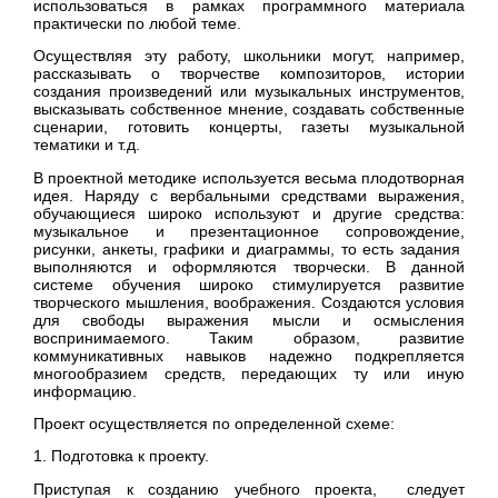
использоваться в рамках программного материала
практически по любой теме.
Осуществляя эту работу, школьники могут, например,
рассказывать о творчестве композиторов, истории
создания произведений или музыкальных инструментов,
высказывать собственное мнение, создавать собственные
сценарии, готовить концерты, газеты музыкальной
тематики и т.д.
В проектной методике используется весьма плодотворная
идея. Наряду с вербальными средствами выражения,
обучающиеся широко используют и другие средства:
музыкальное и презентационное сопровождение,
рисунки, анкеты, графики и диаграммы, то есть задания
выполняются и оформляются творчески. В данной
системе обучения широко стимулируется развитие
творческого мышления, воображения. Создаются условия
для свободы выражения мысли и осмысления
воспринимаемого. Таким образом, развитие
коммуникативных навыков надежно подкрепляется
многообразием средств, передающих ту или иную
информацию.
Проект осуществляется по определенной схеме:
1. Подготовка к проекту.
Приступая к созданию учебного проекта, следует