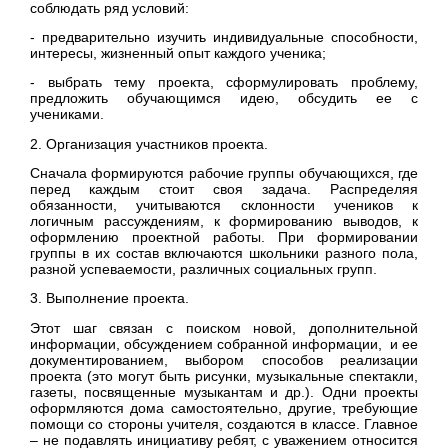
соблюдать ряд условий:
- предварительно изучить индивидуальные способности,
интересы, жизненный опыт каждого ученика;
- выбрать тему проекта, сформулировать проблему,
предложить обучающимся идею, обсудить ее с
учениками.
2. Организация участников проекта.
Сначала формируются рабочие группы обучающихся, где
перед каждым стоит своя задача. Распределяя
обязанности, учитываются склонности учеников к
логичным рассуждениям, к формированию выводов, к
оформлению проектной работы. При формировании
группы в их состав включаются школьники разного пола,
разной успеваемости, различных социальных групп.
3. Выполнение проекта.
Этот шаг связан с поиском новой, дополнительной
информации, обсуждением собранной информации, и ее
документированием, выбором способов реализации
проекта (это могут быть рисунки, музыкальные спектакли,
газеты, посвященные музыкантам и др.). Одни проекты
оформляются дома самостоятельно, другие, требующие
помощи со стороны учителя, создаются в классе. Главное
– не подавлять инициативу ребят, с уважением относится