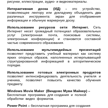
рисунки, иллюстрации, аудио- и видеоматериалы.
Интерактивная доска (ИД) -
это устройство,
позволяющее лектору или докладчику объединить два
различных инструмента: экран для отображения
информации и обычную маркерную доску.
Использование ресурсов сети Интернет.
Сеть
Интернет несет громадный потенциал образовательных
услуг (электронная почта, поисковые системы,
электронные конференции) и становится составной
частью современного образования.
Использование мультимедийных презентаций
позволяет представить учебный материал как систему
ярких опорных образов, наполненных исчерпывающей
структурированной информацией в алгоритмическом
порядке.
Использование готовых электронных продуктов
позволяет интенсифицировать деятельность учителя и
ученика, позволяет повысить качество обучения
предмету.
Windows
Movie
Maker
(Виндовс Муви Майкер) –
Бесплатная программа для создания и полной
обработки видео форматов.
Power Point –
бесплатная программа для создания