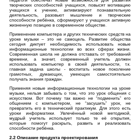
творческих способностей учащихся, повысят мотивацию
учащихся к учению, активизируют познавательную
деятельность, разовьют мышление и творческие
способности ребёнка, сформируют у учащихся активную
жизненную позицию в современном обществе.
Применение компьютера и других технических средств на
уроке музыки – это не самоцель. Развитие общества
сегодня диктует необходимость использовать новые
информационные технологии во всех сферах жизни.
Современная школа не должна отставать от требований
времени, а значит, современный учитель должен
использовать компьютер в своей деятельности, т.к.
главная задача школы - воспитать новое поколение
грамотных, думающих, умеющих самостоятельно
получать знания граждан.
Применяя новые информационные технологии на уроке
музыки, нельзя забывать о том, что это урок общения с
искусством. Вот почему так важно не “подменить” его
общением с компьютером, не “засушить” урок, не
превратить его в технический практикум. Для этого есть
уроки информатики. Увлечённый новой методикой,
мудрый учитель использует только те её открытия,
которые помогут раскрыть, развить и реализовать
способности ребёнка.
2.2 Описание продукта проектирования