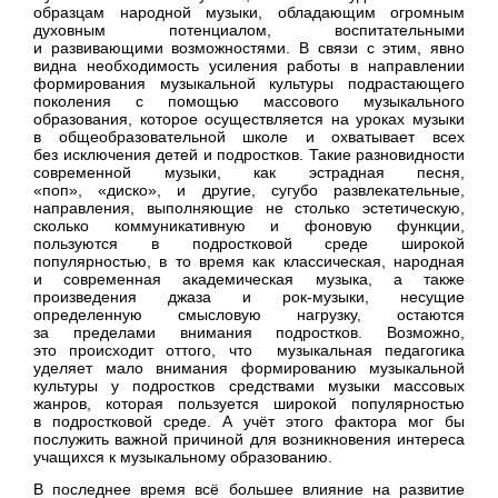
образцам народной музыки, обладающим огромным
духовным потенциалом, воспитательными
и развивающими возможностями. В связи с этим, явно
видна необходимость усиления работы в направлении
формирования музыкальной культуры подрастающего
поколения с помощью массового музыкального
образования, которое осуществляется на уроках музыки
в общеобразовательной школе и охватывает всех
без исключения детей и подростков. Такие разновидности
современной музыки, как эстрадная песня,
«поп», «диско», и другие, сугубо развлекательные,
направления, выполняющие не столько эстетическую,
сколько коммуникативную и фоновую функции,
пользуются в подростковой среде широкой
популярностью, в то время как классическая, народная
и современная академическая музыка, а также
произведения джаза и рок-музыки, несущие
определенную смысловую нагрузку, остаются
за пределами внимания подростков. Возможно,
это происходит оттого, что музыкальная педагогика
уделяет мало внимания формированию музыкальной
культуры у подростков средствами музыки массовых
жанров, которая пользуется широкой популярностью
в подростковой среде. А учёт этого фактора мог бы
послужить важной причиной для возникновения интереса
учащихся к музыкальному образованию.
В последнее время всё большее влияние на развитие