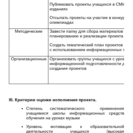
Публиковать проекты учащихся в СМИ, пе
изданиях
Отсылать проекты на участие в конкурсах,
олимпиадах
Мето
дические
Завести папку для сбора материалов по
планированию и реализации проекта
Создать тематический план проектов по 
с использованием информационных техн
Организационные
Организовать группы учащихся с уровнем
информационной подготовленности для
создания проектов
III
. Критерии оценки исполнения проекта.
Степень систематического применения
учащимися школы информационных средств
обучения на уроках музыки
Уровень мотивации к образовательной
деятельности учащихся (высокая