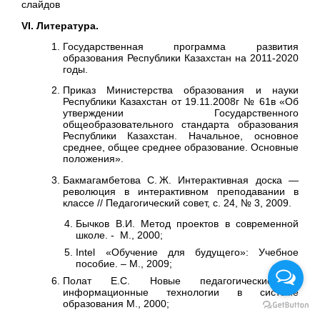
слайдов
VI
. Литература.
Государственная программа развития
образования Республики Казахстан на 2011-2020
годы.
Приказ Министерства образования и науки
Республики Казахстан от 19.11.2008г № 61в «Об
утверждении Государственного
общеобразовательного стандарта образования
Республики Казахстан. Начальное, основное
среднее, общее среднее образование. Основные
положения».
Бакмагамбетова С. Ж. Интерактивная доска —
революция в интерактивном преподавании в
классе // Педагогический совет, с. 24, № 3, 2009.
Бычков В.И. Метод проектов в современной
школе. - М., 2000;
Intel «Обучение для будущего»: Учебное
пособие. – М., 2009;
Полат Е.С. Новые педагогические и
информационные технологии в системе
образования М., 2000;