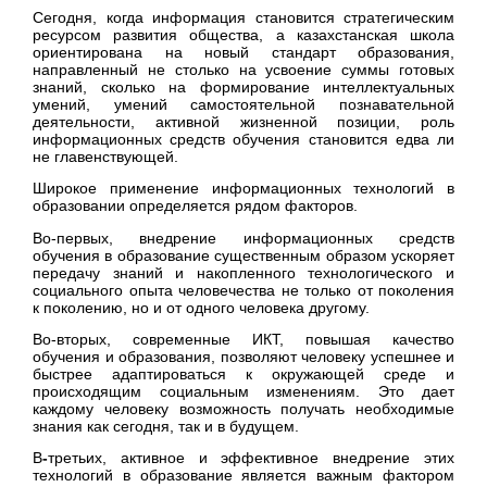
Сегодня, когда информация становится стратегическим
ресурсом развития общества, а казахстанская школа
ориентирована на новый стандарт образования,
направленный не столько на усвоение суммы готовых
знаний, сколько на формирование интеллектуальных
умений, умений самостоятельной познавательной
деятельности, активной жизненной позиции, роль
информационных средств обучения становится едва ли
не главенствующей.
Широкое применение информационных технологий в
образовании определяется рядом факторов.
Во-первых, внедрение информационных средств
обучения в образование существенным образом ускоряет
передачу знаний и накопленного технологического и
социального опыта человечества не только от поколения
к поколению, но и от одного человека другому.
Во-вторых, современные ИКТ, повышая качество
обучения и образования, позволяют человеку успешнее и
быстрее адаптироваться к окружающей среде и
происходящим социальным изменениям. Это дает
каждому человеку возможность получать необходимые
знания как сегодня, так и в будущем.
В
-
третьих, активное и эффективное внедрение этих
технологий в образование является важным фактором