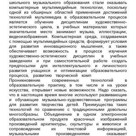
школьного музыкального образования стали оказывать
компьютерные мультимедийные технологии, поскольку
одной из обширных областей применения достижений
технологий мультимедиа в образовательном процессе
является обучение дисциплинам художественно-
эстетического цикла, в учебных материалах которых
значительное место занимают музыка, иллюстрации,
видеоизображения. Компьютерная среда, создаваемая
с помощью мультимедийных средств, формирует условия
для развития инновационного мышления, а также
обеспечивает возможность в процессе изучения
художественно-эстетических дисциплин в учебных
заведениях и при самостоятельной работе создать
предпосылки для интеллектуального и личностного
развития учащихся и оптимизации образовательного
процесса, развитию творческой комп
Проникновение современных технологий в
образовательную практику, в том числе и на уроки
искусства, открывает новые возможности. Надо сказать,
что в настоящее время многие используют развивающие
и обучающие музыкально-художественные программы
для развития творчества детей. Преимущества таких
технологий по сравнению с традиционными довольны
многообразны. Объединение в одном электронном
образовательном продукте красочных изображений
произведений архитектуры, скульптуры и живописи и
сопровождение их текстовой информацией,
музыкальными произведениями оказывает