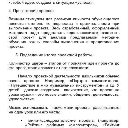
к любой идее, создавать ситуацию «успеха».
4. Презентация проекта.
Важным стимулом для развития личности обучающегося
является степень их творчества и оригинальности при
выполнении проекта. Весь отработанный, оформленный
материал надо представить одноклассникам, защитить
свой проект. Для анализа предлагаемой методики
обучения важны способы выполнения и представления
проекта.
5. Подведение итогов проектной работы.
Количество шагов – этапов от принятия идеи проекта до
его презентации зависит от его сложности.
Начало проектной деятельности школьников обычно
очень простое. Например, «Портрет композитора»,
«Путешествие в мир музыкальных инструментов» и т.д. У
детей должно создаться впечатление, что проект на
уроке музыки - это новые знания, общение, деятельность,
удовольствие.
Можно использовать также мини-проекты, рассчитанные
на один урок или его часть:
мини-исследовательские проекты (например,
«Рейтинг любимых композиторов», «Рейтинг