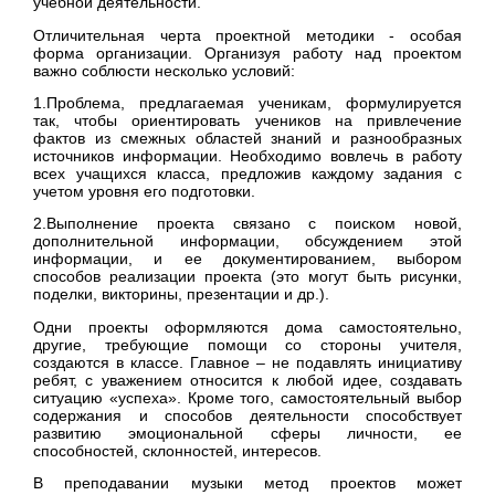
учебной деятельности.
Отличительная черта проектной методики - особая
форма организации. Организуя работу над проектом
важно соблюсти несколько условий:
1.Проблема, предлагаемая ученикам, формулируется
так, чтобы ориентировать учеников на привлечение
фактов из смежных областей знаний и разнообразных
источников информации. Необходимо вовлечь в работу
всех учащихся класса, предложив каждому задания с
учетом уровня его подготовки.
2.Выполнение проекта связано с поиском новой,
дополнительной информации, обсуждением этой
информации, и ее документированием, выбором
способов реализации проекта (это могут быть рисунки,
поделки, викторины, презентации и др.).
Одни проекты оформляются дома самостоятельно,
другие, требующие помощи со стороны учителя,
создаются в классе. Главное – не подавлять инициативу
ребят, с уважением относится к любой идее, создавать
ситуацию «успеха». Кроме того, самостоятельный выбор
содержания и способов деятельности способствует
развитию эмоциональной сферы личности, ее
способностей, склонностей, интересов.
В преподавании музыки метод проектов может