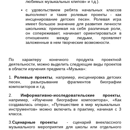
любимых музыкальных клипов» и т.д.).
с удовольствием ребята начальных классов
выполняют и такие ролевые проекты - как
инсценирование детских песен. Ролевая игра
имеет большое значение для развития личности
школьника: принимая на себя различные роли,
он сопереживает, начинает ориентироваться в
отношениях между людьми, проявляет
заложенные в нем творческие возможности.
По характеру конечного продукта проектной
деятельности, можно выделить следующие виды проектов
в области изучения предмета «Музыка»:
1.
Ролевые проекты
,
например, инсценировка детских
песен, разыгрывание фрагментов биографии
композиторов и.т.д.
2.
Информативно-исследовательские проекты
,
например, «Изучение биографии композитора», «Как
создавалась опера», «Путешествие в мир музыкальных
инструментов» можно включить в практику, начиная с 3
класса.
3.
Сценарные проекты
- сценарий внеклассного
музыкального мероприятия для школы или отдельного