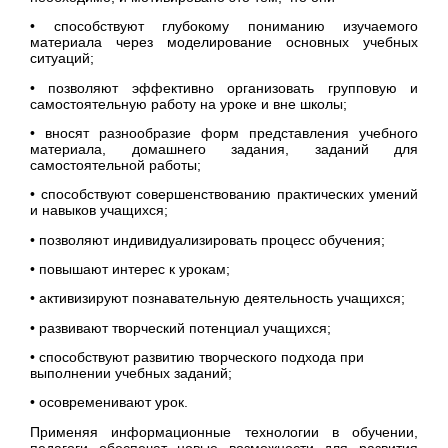
• способствуют глубокому пониманию изучаемого
материала через моделирование основных учебных
ситуаций;
• позволяют эффективно организовать групповую и
самостоятельную работу на уроке и вне школы;
• вносят разнообразие форм представления учебного
материала, домашнего задания, заданий для
самостоятельной работы;
• способствуют совершенствованию практических умений
и навыков учащихся;
• позволяют индивидуализировать процесс обучения;
• повышают интерес к урокам;
• активизируют познавательную деятельность учащихся;
• развивают творческий потенциал учащихся;
• способствуют развитию творческого подхода при
выполнении учебных заданий;
• осовременивают урок.
Применяя информационные технологии в обучении,
педагоги обеспечат новые возможности для развития