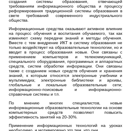
создания системы образования, отвечающей
требованиям информационного общества и процессу
реформирования традиционной системы образования в
свете требований современного индустриального
общества.
Информационные средства оказывают активное влияние
на процесс обучения и воспитания обучаемого, так как
изменяют схему передачи знаний и методы обучения.
Вместе с тем внедрение ИКТ в систему образования не
только воздействует на образовательные технологии, но и
вводит в процесс образования новые. Они связаны с
применением компьютеров и телекоммуникаций,
специального оборудования, программных и аппаратных
средств, систем обработки информации. Они связаны
также с созданием новых средств обучения и хранения
знаний, к которым относятся электронные учебники и
мультимедиа; электронные библиотеки и архивы,
глобальные и локальные образовательные сети;
информационно-поисковые и информационно-
справочные системы и т.п.
По мнению многих специалистов, новые
информационные образовательные технологии на основе
компьютерных средств позволяют повысить
эффективность занятий на 20-30%.
Применение информационных технологий на уроках
необходимо, и мотивировано это тем, что они