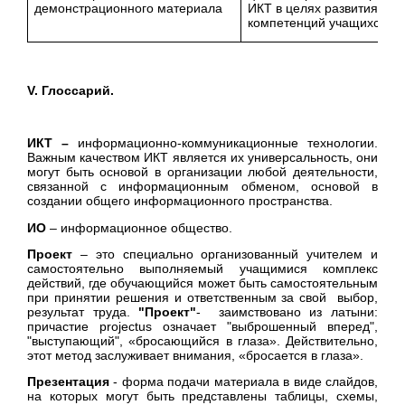
демонстрационного материала
ИКТ в целях развития
компетенций учащихся
V
. Глоссарий.
ИКТ –
информационно-коммуникационные технологии.
Важным качеством ИКТ является их универсальность, они
могут быть основой в организации любой деятельности,
связанной с информационным обменом, основой в
создании общего информационного пространства.
ИО
– информационное общество.
Проект
– это специально организованный учителем и
самостоятельно выполняемый учащимися комплекс
действий, где обучающийся может быть самостоятельным
при принятии решения и ответственным за свой выбор,
результат труда.
"Проект"
- заимствовано из латыни:
причастие projectus означает "выброшенный вперед",
"выступающий", «бросающийся в глаза». Действительно,
этот метод заслуживает внимания, «бросается в глаза».
Презентация
- форма подачи материала в виде слайдов,
на которых могут быть представлены таблицы, схемы,