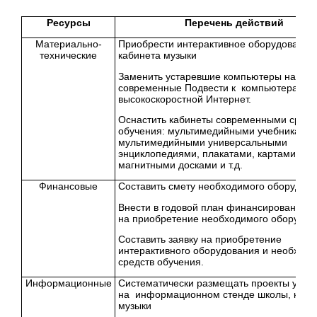
Ресурсы
Перечень действий
Материально-
Приобрести интерактивное оборудование
технические
кабинета музыки
Заменить устаревшие компьютеры на
современные Подвести к компьютерам
высокоскоростной Интернет.
Оснастить кабинеты современными средс
обучения: мультимедийными учебниками,
мультимедийными универсальными
энциклопедиями, плакатами, картами,
магнитными досками и т.д.
Финансовые
Составить смету необходимого оборудова
Внести в годовой план финансирования з
на приобретение необходимого оборудов
Составить заявку на приобретение
интерактивного оборудования и необход
средств обучения.
Информационные
Систематически размещать проекты учащ
на информационном стенде школы, каби
музыки