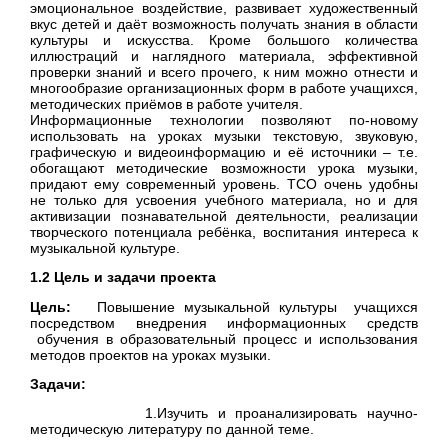
эмоциональное воздействие, развивает художественный
вкус детей и даёт возможность получать знания в области
культуры и искусства. Кроме большого количества
иллюстраций и наглядного материала, эффективной
проверки знаний и всего прочего, к ним можно отнести и
многообразие организационных форм в работе учащихся,
методических приёмов в работе учителя.
Информационные технологии позволяют по-новому
использовать на уроках музыки текстовую, звуковую,
графическую и видеоинформацию и её источники – т.е.
обогащают методические возможности урока музыки,
придают ему современный уровень. ТСО очень удобны
не только для усвоения учебного материала, но и для
активизации познавательной деятельности, реализации
творческого потенциала ребёнка, воспитания интереса к
музыкальной культуре.
1.2 Цель и задачи проекта
Цель:
Повышение музыкальной культуры учащихся
посредством внедрения информационных средств
обучения в образовательный процесс и использования
методов проектов на уроках музыки.
Задачи:
1.Изучить и проанализировать научно-
методическую литературу по данной теме.