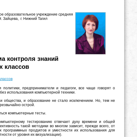
ое образовательное учреждение средняя
 Зайцева, г. Нижний Тагил
а контроля знаний
 классов
классов
 политики, предприниматели и педагоги, все чаще говорят о
без использования компьютерной техники.
и общества, и образование не стало исключением. Но, тем не
резвычайно острой.
ться компьютерные тесты.
омпьютерному тестированию отвечает духу времени и общей
тивность такой методики во многом зависит, прежде всего, от
х программных продуктов и уместности их использования для
ности от уровня их визуализации).