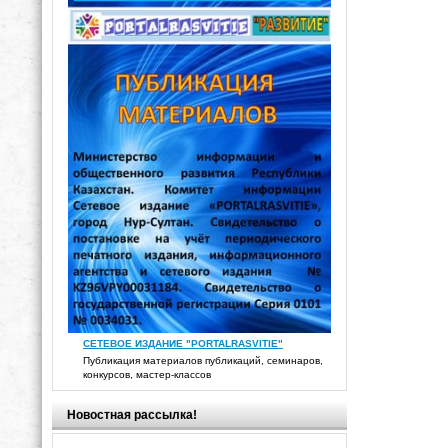
СЕТЕВОЕ ИЗДАНИЕ "PORTALRASVITIE"
Публикация материалов публикаций, семинаров,
конкурсов, мастер-классов
Новостная рассылка!