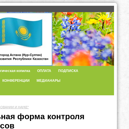
гическая копилка
ОПЛАТА
ПОДПИСКА
КОНФЕРЕНЦИИ
МЕДИАНАРЫ
ЗОВАНИИ И НАУКЕ"
ьная форма контроля
ссов