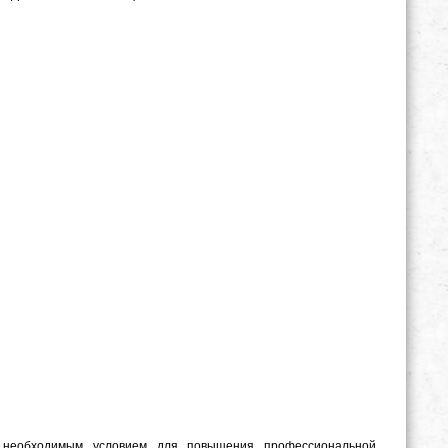
необходимым условием для повышения профессиональной