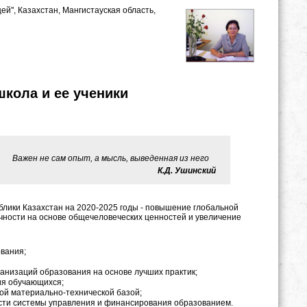
цей", Казахстан, Мангистауская область,
кола и ее ученики
Важен не сам опыт, а мысль, выведенная из него
К.Д. Ушинский
Казахстан на 2020-2025 годы - повышение глобальной
ичности на основе общечеловеческих ценностей и увеличение
ования;
ганизаций образования на основе лучших практик;
ия обучающихся;
й материально-технической базой;
ти системы управления и финансирования образованием.