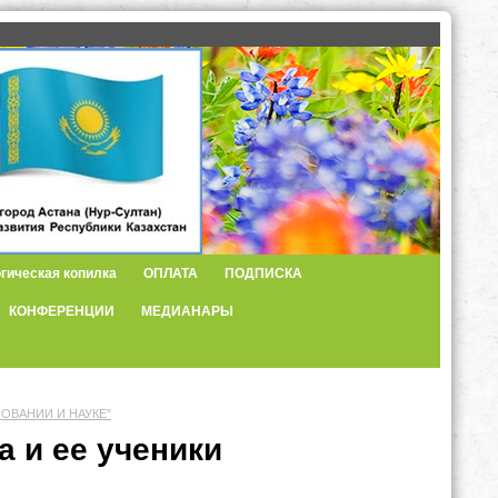
гическая копилка
ОПЛАТА
ПОДПИСКА
КОНФЕРЕНЦИИ
МЕДИАНАРЫ
ЗОВАНИИ И НАУКЕ"
 и ее ученики