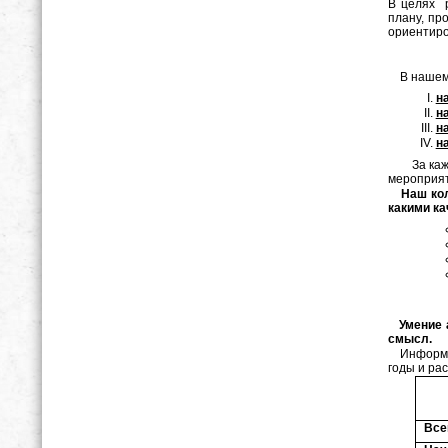
В целях р
плану, пр
ориентиро
Школа
В нашем 
н
н
н
н
За каждым
меропри
Наш колл
какими ка
Умение 
смысл.
Информаци
годы и рас
Все