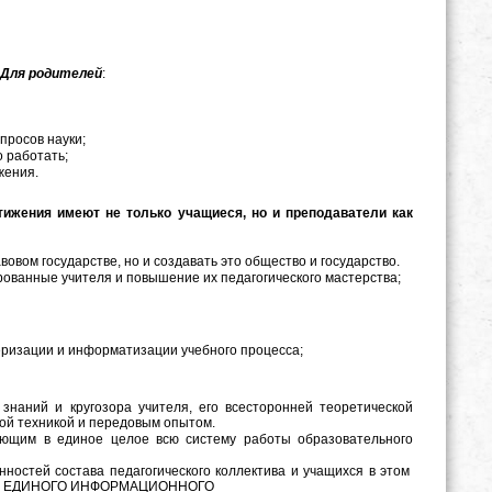
Для родителей
:
просов науки;
о работать;
ижения.
жения имеют не только учащиеся, но и преподаватели как
вом государстве, но и создавать это общество и государство.
ованные учителя и повышение их педагогического мастерства;
еризации и информатизации учебного процесса;
знаний и кругозора учителя, его всесторонней теоретической
ой техникой и передовым опытом.
ющим в единое целое всю систему работы образовательного
остей состава педагогического коллектива и учащихся в этом
ДАНИЕ ЕДИНОГО ИНФОРМАЦИОННОГО