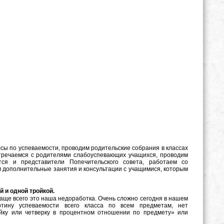
ы по успеваемости, проводим родительские собрания в классах
стречаемся с родителями слабоуспевающих учащихся, проводим
ся и представители Попечительского совета, работаем со
дополнительные занятия и консультации с учащимися, которым
й и одной тройкой.
аще всего это наша недоработка. Очень сложно сегодня в нашем
ртину успеваемости всего класса по всем предметам, нет
йку или четверку в процентном отношении по предмету» или