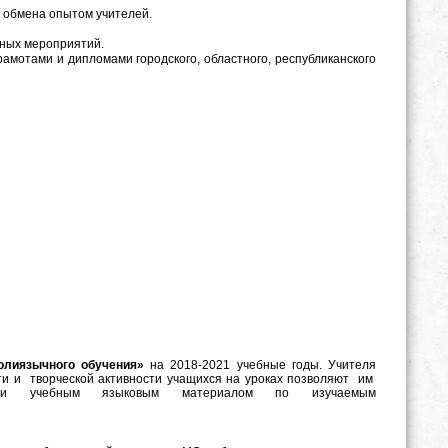
 обмена опытом учителей.
тных мероприятий.
амотами и дипломами городского, областного, республиканского
олиязычного обучения»
на 2018-2021 учебные годы. Учителя
сти и творческой активности учащихся на уроках позволяют им
 и учебным языковым материалом по изучаемым