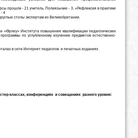
ы прошли - 21 учитель, Полиязычие - 3, «Рефлексия в практике
- 4
 круглые столы экспертам из Великобритании.
 «Өрлеу» Института повышения квалификации педагогических
 программы по углубленному изучению предметов естественно-
лах в сети Интернет педагогов и печатных изданиях
стер-классах, конференциях и совещаниях разного уровня: