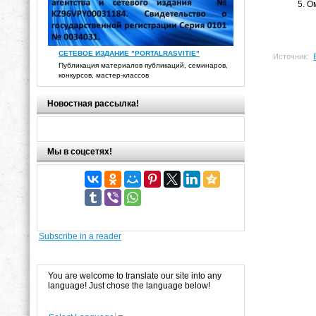
Ом
СЕТЕВОЕ ИЗДАНИЕ "PORTALRASVITIE"
Источник:
Публикация материалов публикаций, семинаров,
конкурсов, мастер-классов
Новостная рассылка!
Мы в соцсетях!
Subscribe in a reader
You are welcome to translate our site into any
language! Just chose the language below!