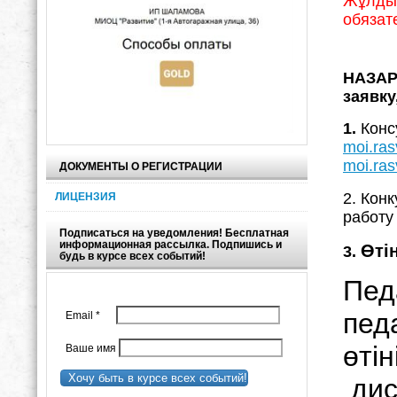
Жұлдыз
обязат
НАЗАР 
заявку
1.
Конс
moi.ras
moi.ras
ДОКУМЕНТЫ О РЕГИСТРАЦИИ
2. Кон
ЛИЦЕНЗИЯ
работу
Подписаться на уведомления! Бесплатная
информационная рассылка. Подпишись и
Өті
3.
будь в курсе всех событий!
Email
*
Ваше имя
Хочу быть в курсе всех событий!