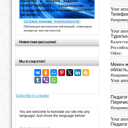
СЕТЕВОЕ ИЗДАНИЕ "PORTALRASVITIE"
Публикация материалов публикаций, семинаров,
конкурсов, мастер-классов
Новостная рассылка!
Мы в соцсетях!
Subscribe in a reader
You are welcome to translate our site into any
language! Just chose the language below!