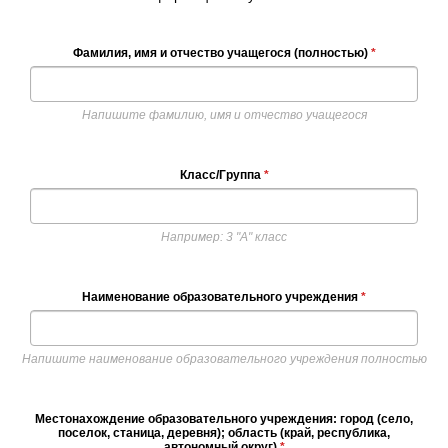
Фамилия, имя и отчество учащегося (полностью)
*
Напишите фамилию, имя и отчество учащегося
Класс/Группа
*
Например: 3 "А" класс
Наименование образовательного учреждения
*
Напишите наименование образовательного учреждения полностью
Местонахождение образовательного учреждения: город (село,
поселок, станица, деревня); область (край, республика,
автономный округ)
*