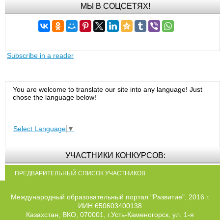
МЫ В СОЦСЕТЯХ!
Subscribe in a reader
You are welcome to translate our site into any language! Just
chose the language below!
Select Language
▼
УЧАСТНИКИ КОНКУРСОВ:
ПРЕДВАРИТЕЛЬНЫЙ СПИСОК УЧАСТНИКОВ
Международный образовательный портал "Развитие", 2016 г.
ИИН 650603400138
Казахстан, ВКО, 070001, г.Усть-Каменогорск, ул. 1-я