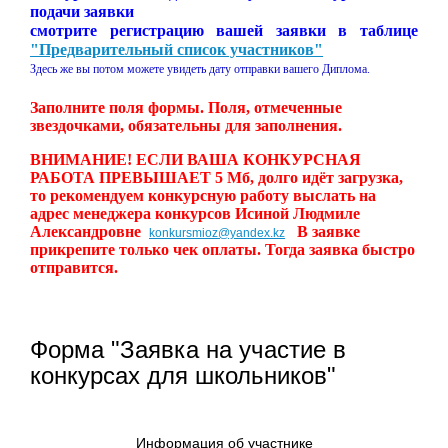
подачи заявки
смотрите регистрацию вашей заявки в таблице
"Предварительный список участников"
Здесь же вы потом можете увидеть дату отправки вашего Диплома.
Заполните поля формы. Поля, отмеченные
звездочками, обязательны для заполнения.
ВНИМАНИЕ! ЕСЛИ ВАША КОНКУРСНАЯ
РАБОТА ПРЕВЫШАЕТ 5 Мб, долго идёт загрузка,
то рекомендуем конкурсную работу выслать на
адрес менеджера конкурсов Исиной Людмиле
Александровне
В заявке
konkursmioz@yandex.kz
прикрепите только чек оплаты. Тогда заявка быстро
отправится.
Форма "Заявка на участие в
конкурсах для школьников"
Информация об участнике