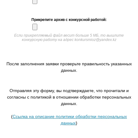
Прикрепите архив с конкурсной работой:
Если прикрепляемый файл весит больше 5 МБ, то вышлите
конкурсную работу на адрес konkursmioz@yandex.kz
После заполнения заявки проверьте правильность указанных
данных.
Отправляя эту форму, вы подтверждаете, что прочитали и
согласны с политикой в отношении обработки персональных
данных.
(
Ссылка на описание политики обработки персональных
данных
)