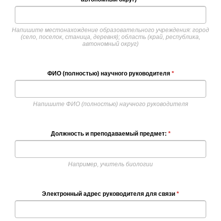
Напишите местонахождение образовательного учреждения: город
(село, поселок, станица, деревня); область (край, республика,
автономный округ)
ФИО (полностью) научного руководителя
*
Напишите ФИО (полностью) научного руководителя
Должность и преподаваемый предмет:
*
Например, учитель биологии
Электронный адрес руководителя для связи
*